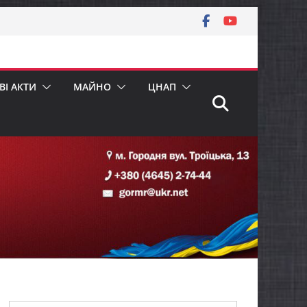
І АКТИ
МАЙНО
ЦНАП