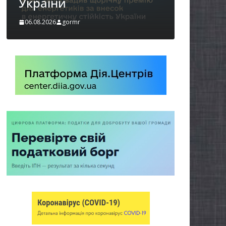
06.08.2026
gormr