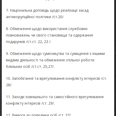
7. Національна доповідь щодо реалізації засад
антикорупційної політики /ст.20/.
8. Обмеження щодо використання службових
повноважень чи свого становища та одержання
подарунків /ст.ст. 22, 23 /.
9. Обмеження щодо сумісництва та суміщення з іншими
видами діяльності та обмеження спільної роботи
близьких осіб /ст.ст. 25,27/.
10. Запобігання та врегулювання конфлікту інтересів /ст.
28/.
11. Заходи зовнішнього та самостійного врегулювання
конфлікту інтересів /ст. 29/.
12. Вимоги до поведінки осіб /ст. 37/.