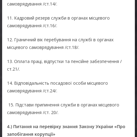
самоврядування /ст.14/.
11. Кадровий резерв служби в органах місцевого
самоврядування /ст.16/.
12. Граничний вік перебування на службі в органах
місцевого самоврядування /ст.18/.
13. Оплата праці, відпустки та пенсійне забезпечення /
ст.21/.
14. Відповідальність посадової особи місцевого
самоврядування /ст.24/.
15. Підстави припинення служби в органах місцевого
самоврядування /ст. 20/.
4
.)
Питання на перевірку знання Закону України «Про
запобігання корупції»