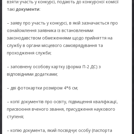
взяти участь у конкурсі, подають до конкурсної комісії
такі
документи
:
– заяву про участь у конкурсі, в якій зазначається про
ознайомлення заявника із встановленими
законодавством обмеженнями щодо прийняття на
службу в органи місцевого самоврядування та
проходження служби;
– заповнену особову картку (форма П-2 ДС) з
відповідними додатками;
– дві фотокартки розміром 4*6 см;
– копії документів про освіту, підвищення кваліфікації,
присвоєння вченого звання, присудження наукового
ступеня;
– копію документа, який посвідчує особу (паспорта