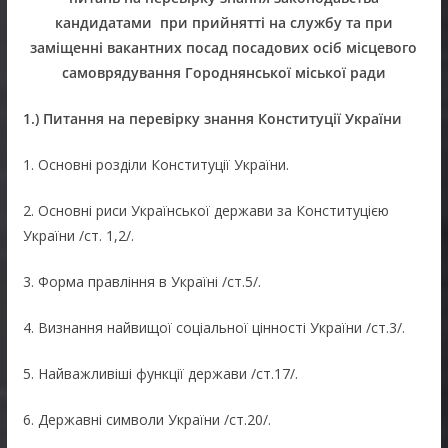
кандидатами при прийнятті на службу та при
заміщенні вакантних посад посадових осіб місцевого
самоврядування Городнянської міської ради
1.)
Питання на перевірку знання Конституції України
1. Основні розділи Конституції України.
2. Основні риси Української держави за Конституцією
України /ст. 1,2/.
3. Форма правління в Україні /ст.5/.
4. Визнання найвищої соціальної цінності України /ст.3/.
5. Найважливіші функції держави /ст.17/.
6. Державні символи України /ст.20/.