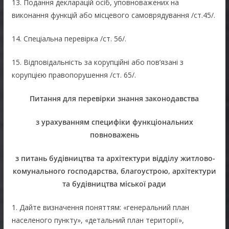
13. Подання декларацій осіб, уповноважених на
виконання функцій або місцевого самоврядування /ст.45/.
14. Спеціальна перевірка /ст. 56/.
15. Відповідальність за корупційні або пов’язані з
корупцією правопорушення /ст. 65/.
Питання для перевірки знання законодавства
з урахуванням специфіки функціональних
повноважень
з питань будівництва та архітектури відділу житлово-
комунального господарства, благоустрою, архітектури
та будівництва міської ради
1. Дайте визначення поняттям: «генеральний план
населеного пункту», «детальний план території»,