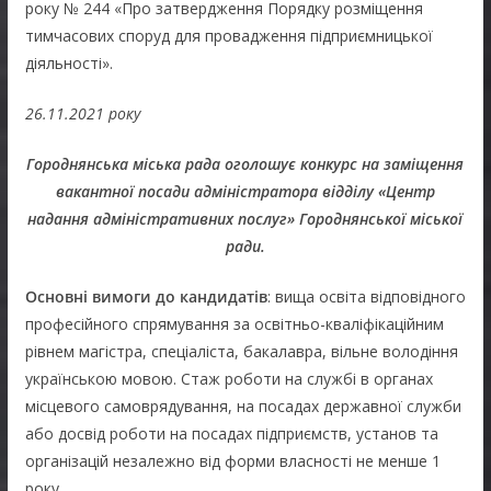
року № 244 «Про затвердження Порядку розміщення
тимчасових споруд для провадження підприємницької
діяльності».
26.11.2021 року
Городнянська міська рада оголошує конкурс на заміщення
вакантної посади адміністратора відділу «Центр
надання адміністративних послуг» Городнянської міської
ради.
Основні вимоги до кандидатів
: вища освіта відповідного
професійного спрямування за освітньо-кваліфікаційним
рівнем магістра, спеціаліста, бакалавра, вільне володіння
українською мовою. Стаж роботи на службі в органах
місцевого самоврядування, на посадах державної служби
або досвід роботи на посадах підприємств, установ та
організацій незалежно від форми власності не менше 1
року.