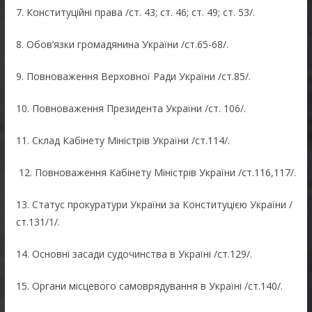
7. Конституційні права /ст. 43; ст. 46; ст. 49; ст. 53/.
8. Обов’язки громадянина України /ст.65-68/.
9. Повноваження Верховної Ради України /ст.85/.
10. Повноваження Президента України /ст. 106/.
11. Склад Кабінету Міністрів України /ст.114/.
12. Повноваження Кабінету Міністрів України /ст.116,117/.
13. Статус прокуратури України за Конституцією України /
ст.131/1/.
14. Основні засади судочинства в Україні /ст.129/.
15. Органи місцевого самоврядування в Україні /ст.140/.