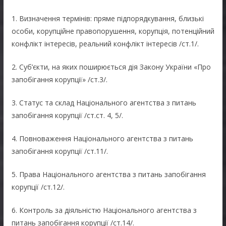
1. Визначення термінів: пряме підпорядкування, близькі
особи, корупційне правопорушення, корупція, потенційний
конфлікт інтересів, реальний конфлікт інтересів /ст.1/.
2. Суб’єкти, на яких поширюється дія Закону України «Про
запобігання корупції» /ст.3/.
3. Статус та склад Національного агентства з питань
запобігання корупції /ст.ст. 4, 5/.
4. Повноваження Національного агентства з питань
запобігання корупції /ст.11/.
5. Права Національного агентства з питань запобігання
корупції /ст.12/.
6. Контроль за діяльністю Національного агентства з
питань запобігання корупції /ст.14/.