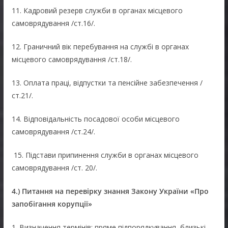
11. Кадровий резерв служби в органах місцевого
самоврядування /ст.16/.
12. Граничний вік перебування на службі в органах
місцевого самоврядування /ст.18/.
13. Оплата праці, відпустки та пенсійне забезпечення /
ст.21/.
14. Відповідальність посадової особи місцевого
самоврядування /ст.24/.
15. Підстави припинення служби в органах місцевого
самоврядування /ст. 20/.
4
.)
Питання на перевірку знання Закону України «Про
запобігання корупції»
1. Визначення термінів: пряме підпорядкування, близькі