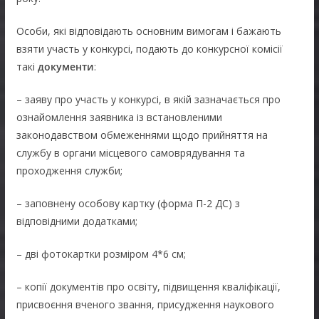
Особи, які відповідають основним вимогам і бажають
взяти участь у конкурсі, подають до конкурсної комісії
такі
документи
:
– заяву про участь у конкурсі, в якій зазначається про
ознайомлення заявника із встановленими
законодавством обмеженнями щодо прийняття на
службу в органи місцевого самоврядування та
проходження служби;
– заповнену особову картку (форма П-2 ДС) з
відповідними додатками;
– дві фотокартки розміром 4*6 см;
– копії документів про освіту, підвищення кваліфікації,
присвоєння вченого звання, присудження наукового