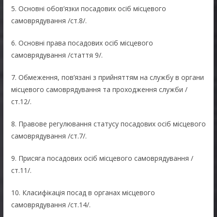
5. Основні обов’язки посадових осіб місцевого
самоврядування /ст.8/.
6. Основні права посадових осіб місцевого
самоврядування /стаття 9/.
7. Обмеження, пов’язані з прийняттям на службу в органи
місцевого самоврядування та проходження служби /
ст.12/.
8. Правове регулювання статусу посадових осіб місцевого
самоврядування /ст.7/.
9. Присяга посадових осіб місцевого самоврядування /
ст.11/.
10. Класифікація посад в органах місцевого
самоврядування /ст.14/.