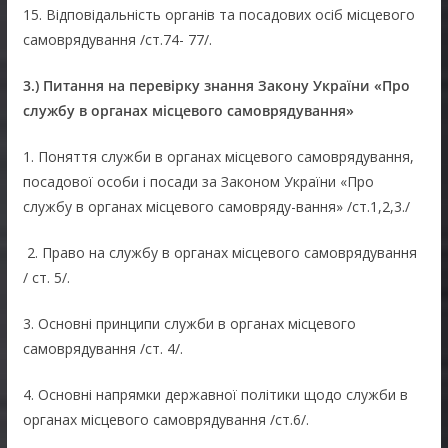
15. Відповідальність органів та посадових осіб місцевого
самоврядування /ст.74- 77/.
3
.)
Питання на перевірку знання Закону України «Про
службу в органах місцевого самоврядування»
1. Поняття служби в органах місцевого самоврядування,
посадової особи і посади за Законом України «Про
службу в органах місцевого самовряду-вання» /ст.1,2,3./
2. Право на службу в органах місцевого самоврядування
/ ст. 5/.
3. Основні принципи служби в органах місцевого
самоврядування /ст. 4/.
4. Основні напрямки державної політики щодо служби в
органах місцевого самоврядування /ст.6/.