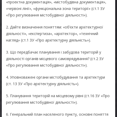
«проектна документація», «містобудівна документація»,
«червоні лінії», «функціональна зона території» (ст.1 ЗУ
«Про регулювання містобудівної діяльності»).
2. Дайте визначення поняттям: «об’єкти архітектурної
діяльності», «експертиза», «архітектор», «технічний
нагляд» (ст.1 ЗУ «Про архітектурну діяльність»).
3. Що передбачає планування і забудова територій у
діяльності органів місцевого самоврядування? (ст.2 ЗУ
«Про регулювання містобудівної діяльності»).
4. Уповноважені органи містобудування та архітектури
(ст. 13 ЗУ «Про архітектурну діяльність»).
5. Планування територій на місцевому рівні (ст.16 ЗУ «Про
регулювання містобудівної діяльності»).
6. Генеральний план населеного пункту, основні поняття