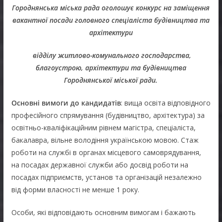
Городнянська міська рада оголошує конкурс на заміщення
вакантної посади головного спеціаліста будівництва та
архітектури
відділу житлово-комунального господарства,
благоустрою, архітектури та будівництва
Городнянської міської ради.
Основні вимоги до кандидатів
: вища освіта відповідного
професійного спрямування (будівництво, архітектура) за
освітньо-кваліфікаційним рівнем магістра, спеціаліста,
бакалавра, вільне володіння українською мовою. Стаж
роботи на службі в органах місцевого самоврядування,
на посадах державної служби або досвід роботи на
посадах підприємств, установ та організацій незалежно
від форми власності не менше 1 року.
Особи, які відповідають основним вимогам і бажають