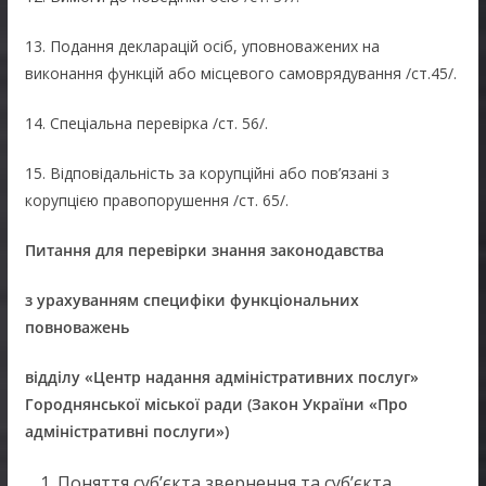
13. Подання декларацій осіб, уповноважених на
виконання функцій або місцевого самоврядування /ст.45/.
14. Спеціальна перевірка /ст. 56/.
15. Відповідальність за корупційні або пов’язані з
корупцією правопорушення /ст. 65/.
Питання для перевірки знання законодавства
з урахуванням специфіки функціональних
повноважень
відділу «Центр надання адміністративних послуг»
Городнянської міської ради (Закон України «Про
адміністративні послуги»)
Поняття суб’єкта звернення та суб’єкта