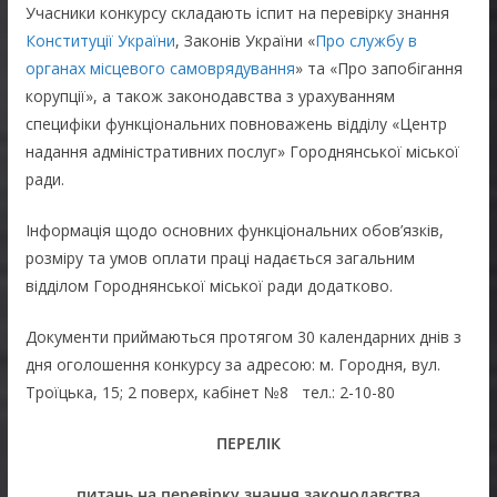
Учасники конкурсу складають іспит на перевірку знання
Конституції України
, Законів України «
Про службу в
органах місцевого самоврядування
» та «Про запобігання
корупції», а також законодавства з урахуванням
специфіки функціональних повноважень відділу «Центр
надання адміністративних послуг» Городнянської міської
ради.
Інформація щодо основних функціональних обов’язків,
розміру та умов оплати праці надається загальним
відділом Городнянської міської ради додатково.
Документи приймаються протягом 30 календарних днів з
дня оголошення конкурсу за адресою: м. Городня, вул.
Троїцька, 15; 2 поверх, кабінет №8 тел.: 2-10-80
ПЕРЕЛІК
питань на перевірку знання законодавства