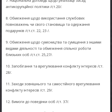
7. Національна доповідь щодо реалізації засад
антикорупційної політики /ст.20/.
8. Обмеження щодо використання службових
повноважень чи свого становища та одержання
подарунків /ст.ст. 22, 23 /.
9. Обмеження щодо сумісництва та суміщення з іншими
видами діяльності та обмеження спільної роботи
близьких осіб /ст.ст. 25,27/.
10. Запобігання та врегулювання конфлікту інтересів /ст.
28/.
11. Заходи зовнішнього та самостійного врегулювання
конфлікту інтересів /ст. 29/.
12. Вимоги до поведінки осіб /ст. 37/.