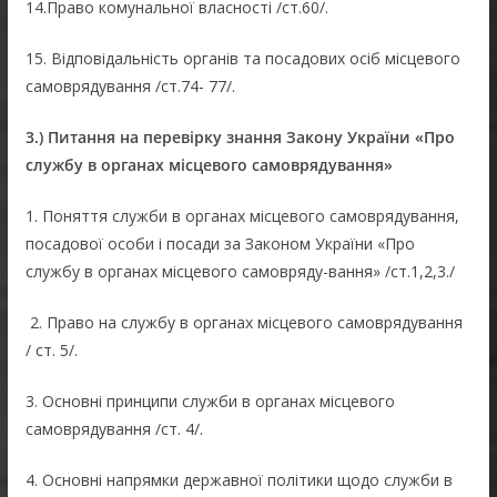
14.Право комунальної власності /ст.60/.
15. Відповідальність органів та посадових осіб місцевого
самоврядування /ст.74- 77/.
3
.)
Питання на перевірку знання Закону України «Про
службу в органах місцевого самоврядування»
1. Поняття служби в органах місцевого самоврядування,
посадової особи і посади за Законом України «Про
службу в органах місцевого самовряду-вання» /ст.1,2,3./
2. Право на службу в органах місцевого самоврядування
/ ст. 5/.
3. Основні принципи служби в органах місцевого
самоврядування /ст. 4/.
4. Основні напрямки державної політики щодо служби в