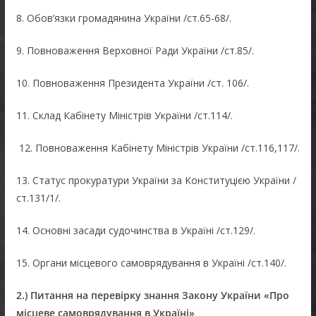
8. Обов’язки громадянина України /ст.65-68/.
9. Повноваження Верховної Ради України /ст.85/.
10. Повноваження Президента України /ст. 106/.
11. Склад Кабінету Міністрів України /ст.114/.
12. Повноваження Кабінету Міністрів України /ст.116,117/.
13. Статус прокуратури України за Конституцією України /
ст.131/1/.
14. Основні засади судочинства в Україні /ст.129/.
15. Органи місцевого самоврядування в Україні /ст.140/.
2
.)
Питання на перевірку знання Закону України «Про
місцеве самоврядування в Україні»