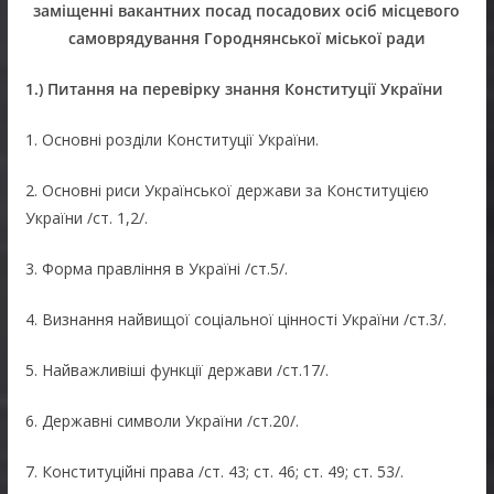
заміщенні вакантних посад посадових осіб місцевого
самоврядування Городнянської міської ради
1.)
Питання на перевірку знання Конституції України
1. Основні розділи Конституції України.
2. Основні риси Української держави за Конституцією
України /ст. 1,2/.
3. Форма правління в Україні /ст.5/.
4. Визнання найвищої соціальної цінності України /ст.3/.
5. Найважливіші функції держави /ст.17/.
6. Державні символи України /ст.20/.
7. Конституційні права /ст. 43; ст. 46; ст. 49; ст. 53/.