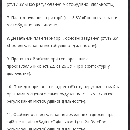
(ст.17 ЗУ «Про регулювання містобудівної діяльності»).
7. План зонування території (ст.18 ЗУ «Про регулювання
містобудівної діяльності»).
8. Детальний план території, основні завдання (ст.19 ЗУ
«Про регулювання містобудівної діяльності»).
9. Права та обов’язки архітектора, інших
проектувальників (ст.22, ст.26 ЗУ «Про архітектурну
діяльність»).
10. Порядок присвоєння адрес об’єкту нерухомого майна
3
органами місцевого самоврядування (ст. 26
ЗУ «Про
регулювання містобудівної діяльності»).
11. Особливості регулювання земельних відносин при
здійсненні містобудівної діяльності (ст. 24 ЗУ «Про
регулювання містобудівної діяльності»)