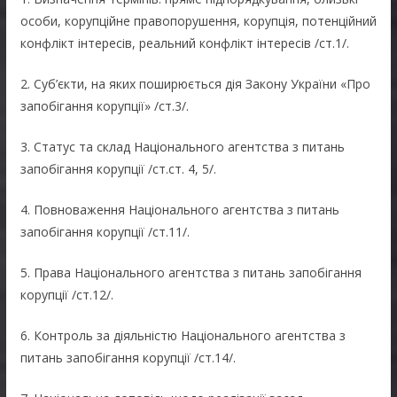
особи, корупційне правопорушення, корупція, потенційний
конфлікт інтересів, реальний конфлікт інтересів /ст.1/.
2. Суб’єкти, на яких поширюється дія Закону України «Про
запобігання корупції» /ст.3/.
3. Статус та склад Національного агентства з питань
запобігання корупції /ст.ст. 4, 5/.
4. Повноваження Національного агентства з питань
запобігання корупції /ст.11/.
5. Права Національного агентства з питань запобігання
корупції /ст.12/.
6. Контроль за діяльністю Національного агентства з
питань запобігання корупції /ст.14/.