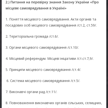
2
.)
Питання на перевірку знання Закону України «Про
місцеве самоврядування в Україні»
1. Поняття місцевого самоврядування. Акти органів та
посадових осіб місцевого самоврядування /ст.2, ст.59/.
2. Територіальна громада /ст.6/.
3. Органи місцевого самоврядування /ст.10/.
4. Місцевий референдум. Місцеві ініціативи /ст.ст.7,9/.
5. Принципи місцевого самоврядування /ст.4/.
6. Система місцевого самоврядування /ст.5/.
7. Виконавчі органи рад /ст.11/.
8. Повноваження виконавчих органів сільських, селищних,