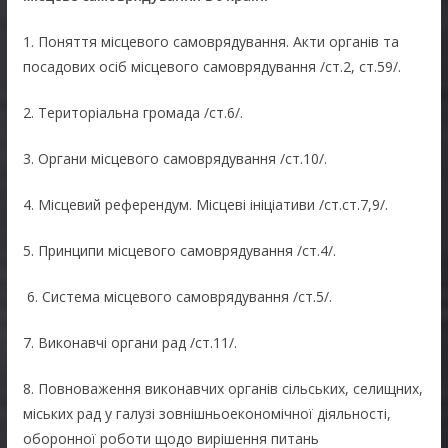
1. Поняття місцевого самоврядування. Акти органів та
посадових осіб місцевого самоврядування /ст.2, ст.59/.
2. Територіальна громада /ст.6/.
3. Органи місцевого самоврядування /ст.10/.
4. Місцевий референдум. Місцеві ініціативи /ст.ст.7,9/.
5. Принципи місцевого самоврядування /ст.4/.
6. Система місцевого самоврядування /ст.5/.
7. Виконавчі органи рад /ст.11/.
8. Повноваження виконавчих органів сільських, селищних,
міських рад у галузі зовнішньоекономічної діяльності,
оборонної роботи щодо вирішення питань