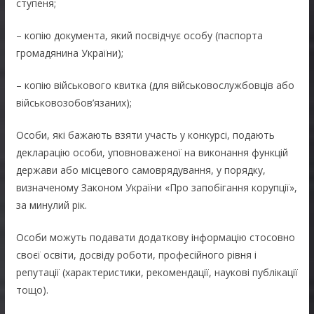
ступеня;
– копію документа, який посвідчує особу (паспорта
громадянина України);
– копію військового квитка (для військовослужбовців або
військовозобов’язаних);
Особи, які бажають взяти участь у конкурсі, подають
декларацію особи, уповноваженої на виконання функцій
держави або місцевого самоврядування, у порядку,
визначеному Законом України «Про запобігання корупції»,
за минулий рік.
Особи можуть подавати додаткову інформацію стосовно
своєї освіти, досвіду роботи, професійного рівня і
репутації (характеристики, рекомендації, наукові публікації
тощо).