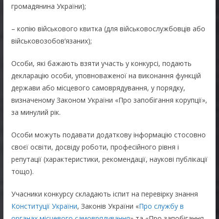
громадянина України);
– копію військового квитка (для військовослужбовців або
військовозобов’язаних);
Особи, які бажають взяти участь у конкурсі, подають
декларацію особи, уповноваженої на виконання функцій
держави або місцевого самоврядування, у порядку,
визначеному Законом України «Про запобігання корупції»,
за минулий рік.
Особи можуть подавати додаткову інформацію стосовно
своєї освіти, досвіду роботи, професійного рівня і
репутації (характеристики, рекомендації, наукові публікації
тощо).
Учасники конкурсу складають іспит на перевірку знання
Конституції України
, Законів України «
Про службу в
органах місцевого самоврядування
» та «Про запобігання