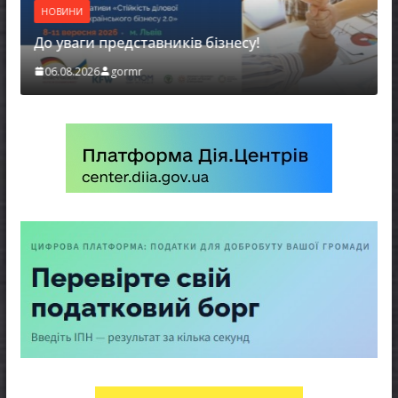
НОВИНИ
До уваги представників бізнесу!
06.08.2026
gormr