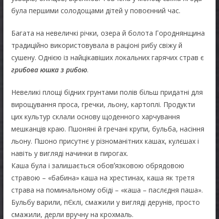
була першими солодощами дітей у повоєнний час.
Багата на невеличкі річки, озера й болота Городнянщина
традиційно використовувала в раціоні рибу свіжу й
сушену. Однією із найцікавіших локальних гарячих страв є
грибова юшка з рибою
.
Невеликі площі бідних грунтами полів більш придатні для
вирощування проса, гречки, льону, картоплі. Продукти
цих культур склали основу щоденного харчування
мешканців краю. Пшоняні й гречані крупи, бульба, насіння
льону. Пшоно присутнє у різноманітних кашах, кулєшах і
навіть у вигляді начинки в пирогах.
Каша була і залишається обовʼязковою обрядовою
стравою – «бабина» каша на хрестинах, каша як третя
страва на поминальному обіді – «каша – паслєдня паша».
Бульбу варили, пЄклі, смажили у вигляді дерунів, просто
смажили, дерли вручну на крохмаль.