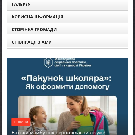
ГАЛЕРЕЯ
КОРИСНА ІНФОРМАЦІЯ
СТОРІНКА ГРОМАДИ
СПІВПРАЦЯ З АМУ
НОВИНИ
Батьки майбутніх першокласників уже