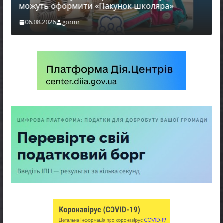
можуть оформити «Пакунок школяра»
06.08.2026
gormr