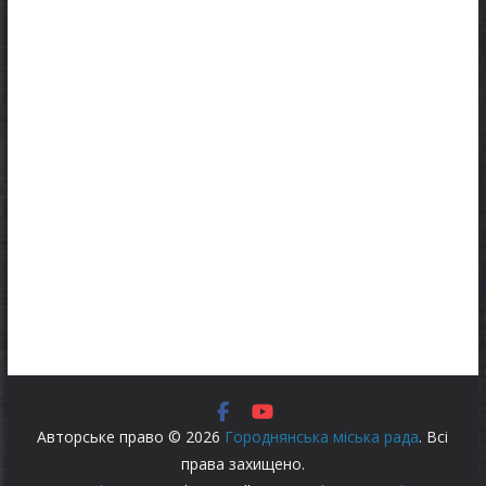
Авторське право © 2026
Городнянська міська рада
. Всі
права захищено.