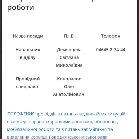
роботи
Назва посади
П.І.Б.
Телефон
Начальник
Демянцева
04645 2-74-44
відділу
Світлана
Миколаївна
Провідний
Коновалов
спеціаліст
Олег
Анатолійович
ПОЛОЖЕННЯ про відділ з питань надзвичайних ситуацій,
взаємодії з правоохоронними органами, оборонної,
мобілізаційної роботи та з питань запобігання та
виявлення корупції Городнянської міської ради