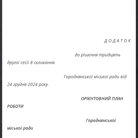
Д О Д А Т О К
до рішення тридцять
другої сесії 8 скликання
Городнянської міської ради від
24 грудня 2024 року.
ОРІЄНТОВНИЙ ПЛАН
РОБОТИ
Городнянської
міської ради