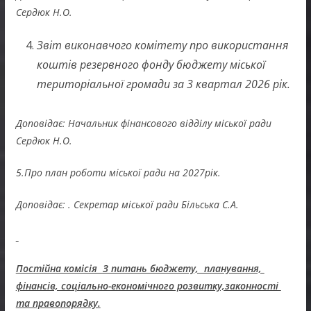
Сердюк Н.О.
Звіт виконавчого комітету про використання
коштів резервного фонду бюджету міської
територіальної громади за 3 квартал 2026 рік.
Доповідає: Начальник фінансового відділу міської ради
Сердюк Н.О.
5.Про план роботи міської ради на 2027рік.
Доповідає: . Секретар міської ради Більська С.А.
Постійна комісія З питань бюджету, планування,
фінансів, соціально-економічного розвитку,законності
та правопорядку.