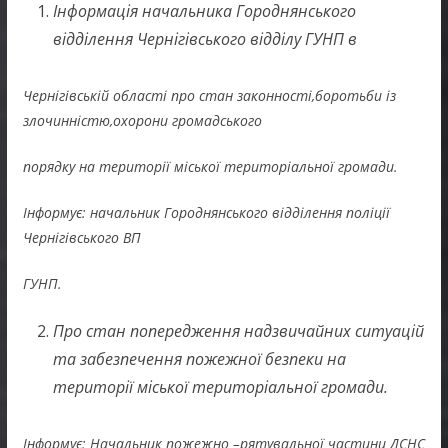
Інформація начальника Городнянського
відділення Чернігівського відділу ГУНП в
Чернігівській області про стан законності,боротьби із
злочинністю,охорони громадського
порядку на території міської територіальної громади.
Інформує: начальник Городнянського відділення поліції
Чернігівського ВП
ГУНП.
Про стан попередження надзвичайних ситуацій
та забезпечення пожежної безпеки на
території міської територіальної громади.
Інформує: Начальник пожежно –рятувальної частини ДСНС