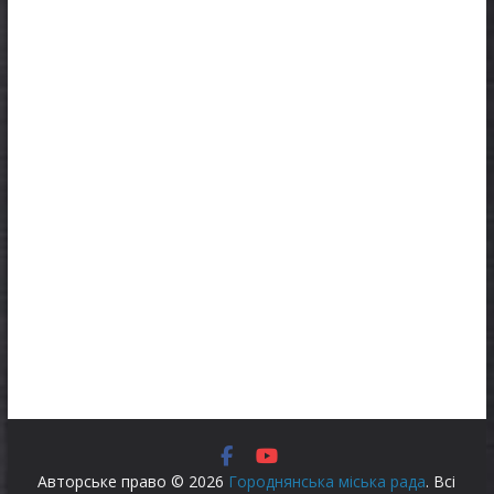
Авторське право © 2026
Городнянська міська рада
. Всі