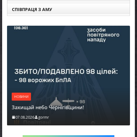
СПІВПРАЦЯ З АМУ
НОВИНИ
Захищай небо Чернігівщини!
07.08.2026
gormr