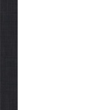
НА ХВИЛИНА
НА ХВ
МОВЧАННЯ
МОВЧ
09.08.2026
gormr
08.08.2026