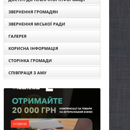
ЗВЕРНЕННЯ ГРОМАДЯН
ЗВЕРНЕННЯ МІСЬКОЇ РАДИ
ГАЛЕРЕЯ
КОРИСНА ІНФОРМАЦІЯ
СТОРІНКА ГРОМАДИ
СПІВПРАЦЯ З АМУ
НОВИНИ
Уповноважений
Верховної Ради
України з прав людини
проводить опитування
щодо реалізації права