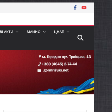
І АКТИ
МАЙНО
ЦНАП