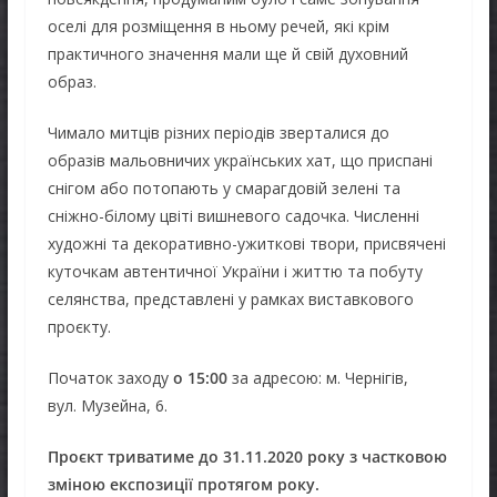
оселі для розміщення в ньому речей, які крім
практичного значення мали ще й свій духовний
образ.
Чимало митців різних періодів зверталися до
образів мальовничих українських хат, що приспані
снігом або потопають у смарагдовій зелені та
сніжно-білому цвіті вишневого садочка. Численні
художні та декоративно-ужиткові твори, присвячені
куточкам автентичної України і життю та побуту
селянства, представлені у рамках виставкового
проєкту.
Початок заходу
о 15:00
за адресою: м. Чернігів,
вул. Музейна, 6.
Проєкт триватиме до 31.11.2020 року з частковою
зміною експозиції протягом року.