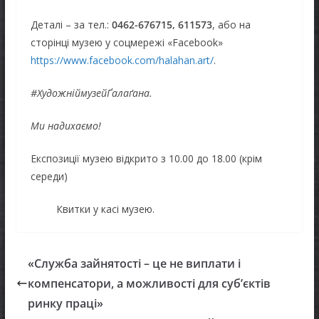
Деталі – за тел.:
0462-676715, 611573
, або на
сторінці музею у соцмережі «Facebook»
https://www.facebook.com/halahan.art/
.
#ХудожніймузейҐалаґана.
Ми надихаємо!
Експозиції музею відкрито з 10.00 до 18.00 (крім
середи)
Квитки у касі музею.
«Служба зайнятості – це не виплати і
компенсатори, а можливості для суб’єктів
ринку праці»