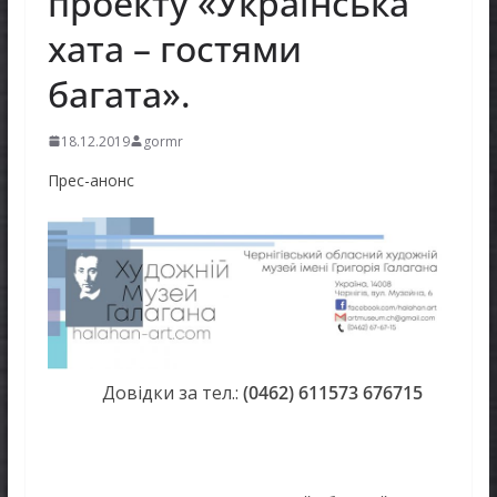
проекту «Українська
хата – гостями
багата».
18.12.2019
gormr
Прес-анонс
Довідки за тел.:
(0462) 611573
676715