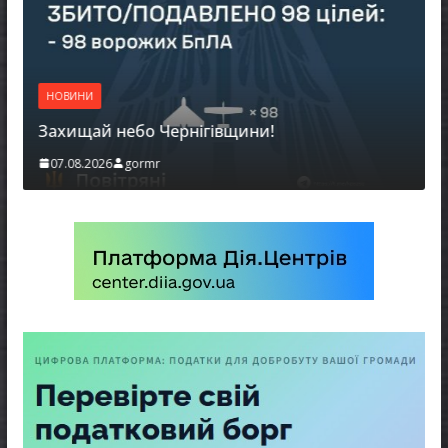
НОВИНИ
Захищай небо Чернігівщини!
07.08.2026
gormr