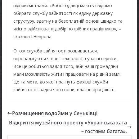
підприємствами. «Роботодавці мають свідомо
обирати службу зайнятості як єдину державну
структуру, здатну на безоплатній основі швидко та
якісно здійснювати добір потрібних працівників», –
сказала І.Неврова.
Отож служба зайнятості розвивається,
впроваджуються нові технології, сучасні сервіси.
Все це робиться задля того, аби наші громадяни
мали можливість жити і працювати на рідній землі.
Це та мета, до якої прагнуть фахівці служби
зайнятості і задля чого вони, власне працюють.
Розчищення водойми у Сеньківці
Відкриття музейного проекту «Українська хата
– гостями багата».