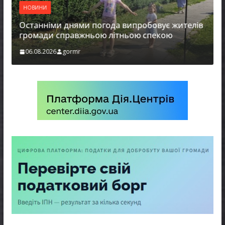
НОВИНИ
Останніми днями погода випробовує жителів
громади справжньою літньою спекою
06.08.2026
gormr