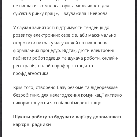
не виплати і компенсатори, а можливості для
суб’єктів ринку праці», – зауважила І.Неврова.
У службі зайнятості підтримують тенденції до
розвитку електронних сервісів, аби максимально
скоротити витрату часу людей на виконання
формальних процедур. Відтак, діють електронні
кабінети роботодавця та шукача роботи, онлайн-
реєстрація, онлайн-профорієнтація та
профдіагностика.
Крім того, створено базу резюме та відеорезюме
безробітних, для налагодження комунікації активно
використовуються соціальні мережі тощо.
Шукати роботу та будувати кар’єру допомагають
кар’єрні радники