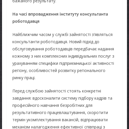
бажаного результату.
На часі впровадження інституту консультанта
роботодавця
Найближчим часом у службі зайнятості з’являться
консультанти роботодавця. Новий підхід до
обслуговування роботодавців передбачає надання
кожному з них комплексних індивідуальних послуг з
урахуванням специфіки підприємницької активності
регіону, особливостей розвитку регіонального
ринку праці.
Перед службою зайнятості стоять конкретні
завдання: вдосконалити систему підбору кадрів та
професійного навчання безробітних для
результативного працевлаштування, скоротити
термін укомплектування вакансій, відпрацювати
механізм налагодження ефективної співпраці з