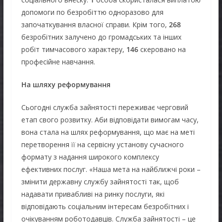
допомоги по безробіттю одноразово для
започаткування власної справи. Крім того,
268
безробітних залучено до громадських та інших
робіт тимчасового характеру,
146
скеровано на
професійне навчання.
На шляху реформування
Сьогодні служба зайнятості переживає черговий
етап свого розвитку. Аби відповідати вимогам часу,
вона стала на шлях реформування, що має на меті
перетворення її на сервісну установу сучасного
формату з надання широкого комплексу
ефективних послуг. «Наша мета на найближчі роки –
змінити державну службу зайнятості так, щоб
надавати привабливі на ринку послуги, які
відповідають соціальним інтересам безробітних і
очікуванням роботодавців. Служба зайнятості – це