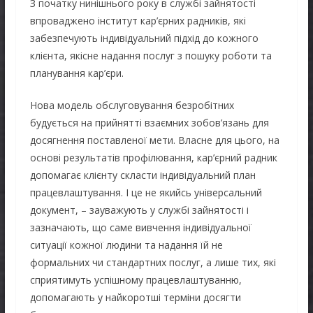
З початку нинішнього року в службі зайнятості
впроваджено інститут кар’єрних радників, які
забезпечують індивідуальний підхід до кожного
клієнта, якісне надання послуг з пошуку роботи та
планування кар’єри.
Нова модель обслуговування безробітних
будується на прийнятті взаємних зобов’язань для
досягнення поставленої мети. Власне для цього, на
основі результатів профілювання, кар’єрний радник
допомагає клієнту скласти індивідуальний план
працевлаштування. І це не якийсь універсальний
документ, – зауважують у службі зайнятості і
зазначають, що саме вивчення індивідуальної
ситуації кожної людини та надання їй не
формальних чи стандартних послуг, а лише тих, які
сприятимуть успішному працевлаштуванню,
допомагають у найкоротші терміни досягти