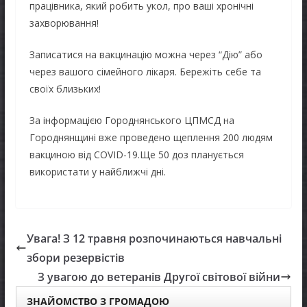
працівника, який робить укол, про ваші хронічні
захворювання!
Записатися на вакцинацію можна через “Дію” або
через вашого сімейного лікаря. Бережіть себе та
своїх близьких!
За інформацією Городнянського ЦПМСД на
Городнянщині вже проведено щеплення 200 людям
вакциною від COVID-19.Ще 50 доз планується
використати у найближчі дні.
Увага! З 12 травня розпочинаються навчальні
збори резервістів
З увагою до ветеранів Другої світової війни
ЗНАЙОМСТВО З ГРОМАДОЮ