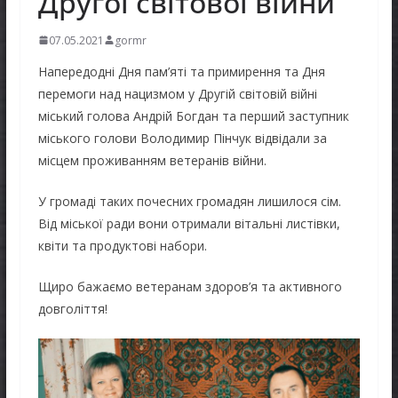
Другої світової війни
07.05.2021
gormr
Напередодні Дня пам’яті та примирення та Дня
перемоги над нацизмом у Другій світовій війні
міський голова Андрій Богдан та перший заступник
міського голови Володимир Пінчук відвідали за
місцем проживанням ветеранів війни.
У громаді таких почесних громадян лишилося сім.
Від міської ради вони отримали вітальні листівки,
квіти та продуктові набори.
Щиро бажаємо ветеранам здоров’я та активного
довголіття!