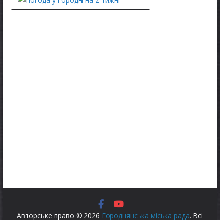
Авторське право © 2026
Городнянська міська рада
. Всі