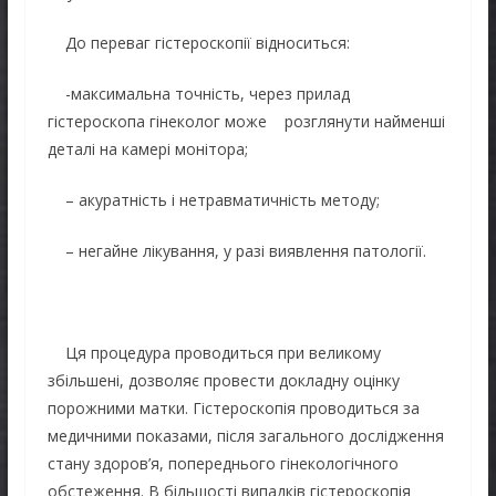
До переваг гістероскопії відноситься:
-максимальна точність, через прилад
гістероскопа гінеколог може розглянути найменші
деталі на камері монітора;
– акуратність і нетравматичність методу;
– негайне лікування, у разі виявлення патології.
Ця процедура проводиться при великому
збільшені, дозволяє провести докладну оцінку
порожними матки. Гістероскопія проводиться за
медичними показами, після загального дослідження
стану здоров’я, попереднього гінекологічного
обстеження. В більшості випадків гістероскопія