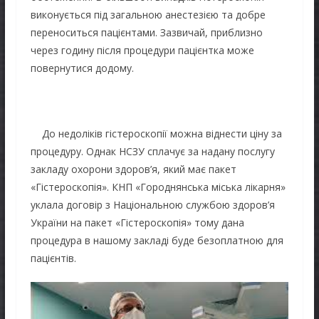
виконується під загальною анестезією та добре
переноситься пацієнтами. Зазвичай, приблизно
через годину після процедури пацієнтка може
повернутися додому.
До недоліків гістероскопії можна віднести ціну за
процедуру. Однак НСЗУ сплачує за надану послугу
закладу охорони здоров’я, який має пакет
«Гістероскопія». КНП «Городнянська міська лікарня»
уклала договір з Національною службою здоров’я
України на пакет «Гістероскопія» тому дана
процедура в нашому закладі буде безоплатною для
пацієнтів.