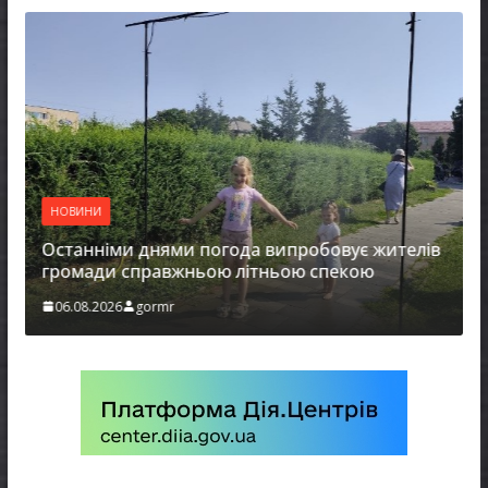
НОВИНИ
Останніми днями погода випробовує жителів
громади справжньою літньою спекою
06.08.2026
gormr