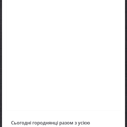
Сьогодні городнянці разом з усією