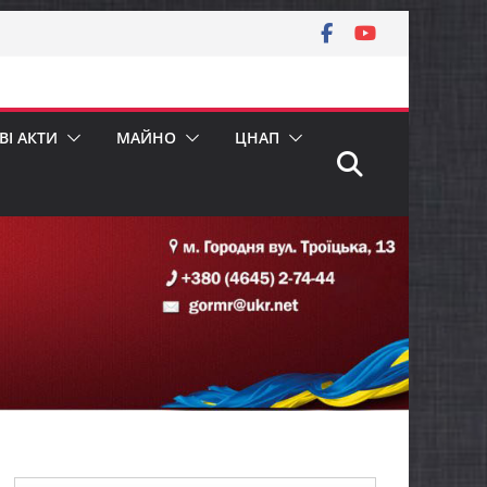
І АКТИ
МАЙНО
ЦНАП