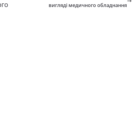
ОГО
вигляді медичного обладнання