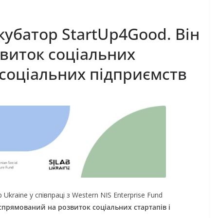
кубатор StartUp4Good. Він
виток соціальних
 соціальних підприємств
Ukraine у співпраці з Western NIS Enterprise Fund
прямований на розвиток соціальних стартапів і