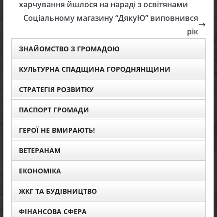
харчування йшлося на нараді з освітянами
Соціальному магазину “ДякуЮ” виповнився
рік
ЗНАЙОМСТВО З ГРОМАДОЮ
КУЛЬТУРНА СПАДЩИНА ГОРОДНЯНЩИНИ
СТРАТЕГІЯ РОЗВИТКУ
ПАСПОРТ ГРОМАДИ
ГЕРОЇ НЕ ВМИРАЮТЬ!
ВЕТЕРАНАМ
ЕКОНОМІКА
ЖКГ ТА БУДІВНИЦТВО
ФІНАНСОВА СФЕРА