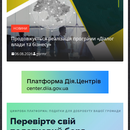
НОВИНИ
Продовжується реалізація програми «Діалог
влади та бізнесу»
06.08.2026
gormr