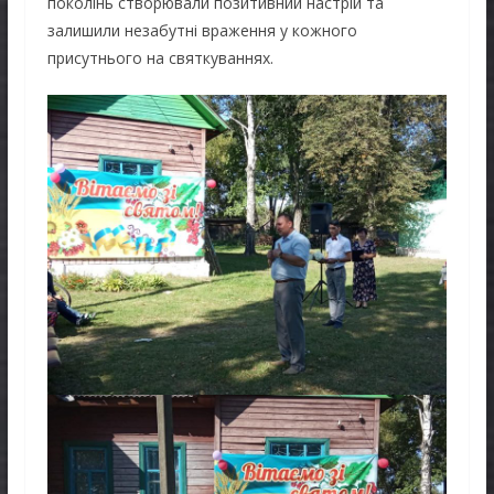
поколінь створювали позитивний настрій та
залишили незабутні враження у кожного
присутнього на святкуваннях.