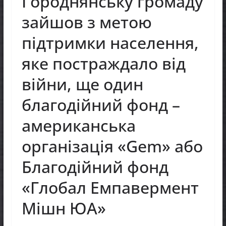
Городнянську громаду
зайшов з метою
підтримки населення,
яке постраждало від
війни, ще один
благодійний фонд –
американська
організація «Gem» або
Благодійний фонд
«Глобал Емпавермент
Мішн ЮА»