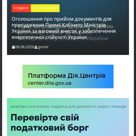
НОВИНИ
ОГОЛОШЕННЯ
Оголошення про прийом документів для
присудження Премії Кабінету Міністрів
України за вагомий внесок у забезпечення
енергетичної стійкості України
в
06.08.2026
gormr