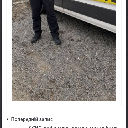
Попередній запис
ДСНС повідомляє про початок роботи