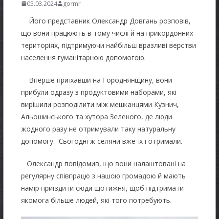
05.03.2024
gormr
Його представник Олександр Довгань розповів,
що вони працюють в тому числі й на прикордонних
територіях, підтримуючи найбільш вразливі верстви
населення гуманітарною допомогою.
Вперше приїхавши на Городнянщину, вони
прибули одразу з продуктовими наборами, які
вирішили розподілити між мешканцями Кузнич,
Альошинського та хутора Зеленого, де люди
жодного разу не отримували таку натуральну
допомогу. Сьогодні ж селяни вже їх і отримали.
Олександр повідомив, що вони налаштовані на
регулярну співпрацю з нашою громадою й мають
намір приїздити сюди щотижня, щоб підтримати
якомога більше людей, які того потребують.