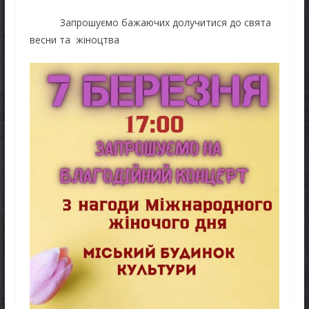
Запрошуємо бажаючих долучитися до свята
весни та жіноцтва