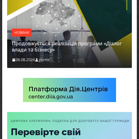
НОВИНИ
Продовжується реалізація програми «Діалог
влади та бізнесу»
06.08.2026
gormr