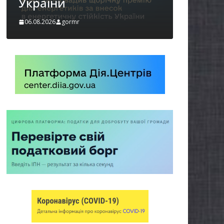
06.08.2026
gormr
бізнес
06.08.2026