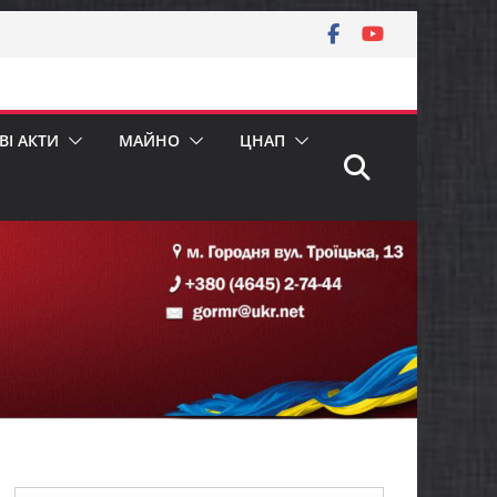
І АКТИ
МАЙНО
ЦНАП