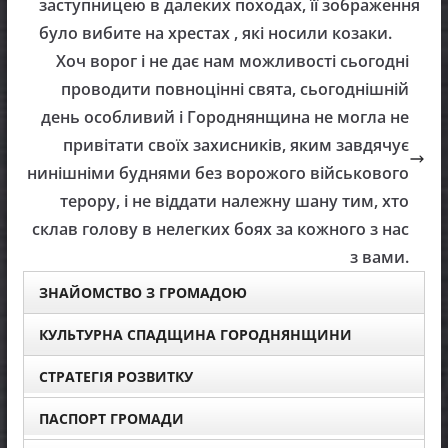
заступницею в далеких походах, її зображення
було вибите на хрестах , які носили козаки.
Хоч ворог і не дає нам можливості сьогодні
проводити повноцінні свята, сьогоднішній
день особливий і Городнянщина не могла не
привітати своїх захисників, яким завдячує
нинішніми буднями без ворожого військового
терору, і не віддати належну шану тим, хто
склав голову в нелегких боях за кожного з нас
з вами.
ЗНАЙОМСТВО З ГРОМАДОЮ
КУЛЬТУРНА СПАДЩИНА ГОРОДНЯНЩИНИ
СТРАТЕГІЯ РОЗВИТКУ
ПАСПОРТ ГРОМАДИ