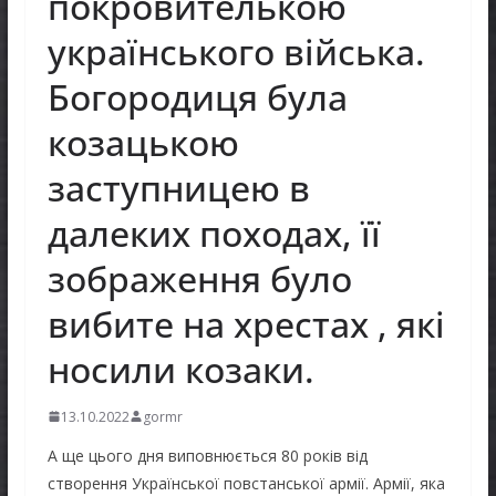
покровителькою
українського війська.
Богородиця була
козацькою
заступницею в
далеких походах, її
зображення було
вибите на хрестах , які
носили козаки.
13.10.2022
gormr
А ще цього дня виповнюється 80 років від
створення Української повстанської армії. Армії, яка