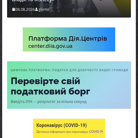
06.08.2026
gormr