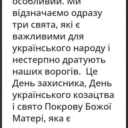
особливий. Ми
відзначаємо одразу
три свята, які є
важливими для
українського народу і
нестерпно дратують
наших ворогів. Це
День захисника, День
українського козацтва
і свято Покрову Божої
Матері, яка є