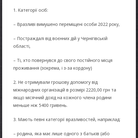
1. Категорії осіб:
– Вразливі вимушено переміщені особи 2022 року,
– Постраждалі від воєнних дій у Чернігівській
області,
– Ті, хто повернувся до свого постійного місця
проживання (зокрема, і з-за кордону)
2. Не отримували грошову допомогу від
міжнародних організацій в розмірі 2220,00 грн та
якщо місячний дохід на кожного члена родини
меньше ніж 5400 гривень.
3. Мають певні категорії вразливостей, наприклад:
– родина, яка має лише одного з батьків (або