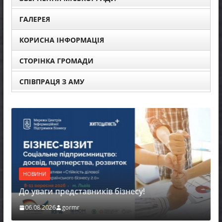
ГАЛЕРЕЯ
КОРИСНА ІНФОРМАЦІЯ
СТОРІНКА ГРОМАДИ
СПІВПРАЦЯ З АМУ
НОВИНИ
До уваги представників бізнесу!
06.08.2026
gormr