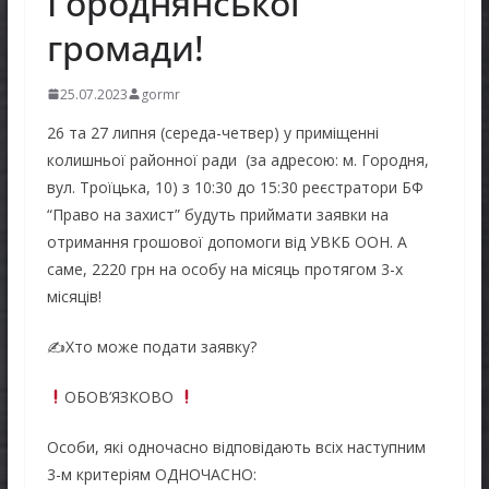
Городнянської
громади!
25.07.2023
gormr
26 та 27 липня (середа-четвер) у приміщенні
колишньої районної ради (за адресою: м. Городня,
вул. Троїцька, 10) з 10:30 до 15:30 реєстратори БФ
“Право на захист” будуть приймати заявки на
отримання грошової допомоги від УВКБ ООН. А
саме, 2220 грн на особу на місяць протягом 3-х
місяців!
✍️Хто може подати заявку?
ОБОВ’ЯЗКОВО
Особи, які одночасно відповідають всіх наступним
3-м критеріям ОДНОЧАСНО: