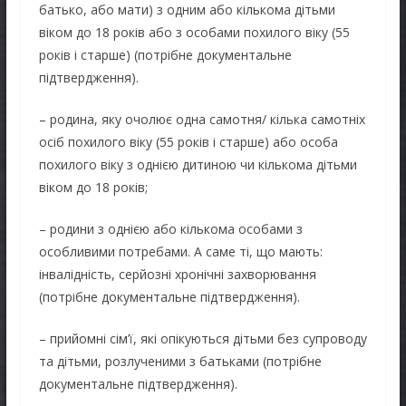
батько, або мати) з одним або кількома дітьми
віком до 18 років або з особами похилого віку (55
років і старше) (потрібне документальне
підтвердження).
– родина, яку очолює одна самотня/ кілька самотніх
осіб похилого віку (55 років і старше) або особа
похилого віку з однією дитиною чи кількома дітьми
віком до 18 років;
– родини з однією або кількома особами з
особливими потребами. А саме ті, що мають:
інвалідність, серйозні хронічні захворювання
(потрібне документальне підтвердження).
– прийомні сім’ї, які опікуються дітьми без супроводу
та дітьми, розлученими з батьками (потрібне
документальне підтвердження).