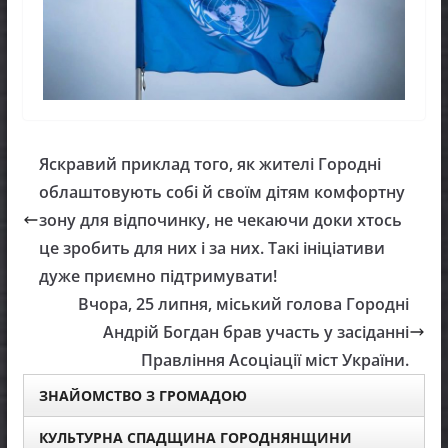
Яскравий приклад того, як жителі Городні
облаштовують собі й своїм дітям комфортну
зону для відпочинку, не чекаючи доки хтось
це зробить для них і за них. Такі ініціативи
дуже приємно підтримувати!
Вчора, 25 липня, міський голова Городні
Андрій Богдан брав участь у засіданні
Правління Асоціації міст України.
ЗНАЙОМСТВО З ГРОМАДОЮ
КУЛЬТУРНА СПАДЩИНА ГОРОДНЯНЩИНИ