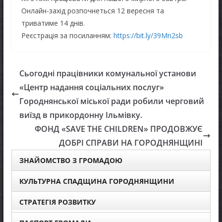
Онлайн-захід розпочнеться 12 вересня та
триватиме 14 днів.
Реєстрація за посиланням:
https://bit.ly/39Mn2sb
Сьогодні працівники комунальної установи
«Центр надання соціальних послуг»
Городнянської міської ради робили черговий
виїзд в прикордонну Ільмівку.
ФОНД «SAVE THE CHILDREN» ПРОДОВЖУЄ
ДОБРІ СПРАВИ НА ГОРОДНЯНЩИНІ
ЗНАЙОМСТВО З ГРОМАДОЮ
КУЛЬТУРНА СПАДЩИНА ГОРОДНЯНЩИНИ
СТРАТЕГІЯ РОЗВИТКУ