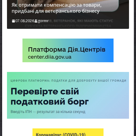
Як отримати компенсацію за товари,
придбані для ветеранського бізнесу
07.08.2026
gormr