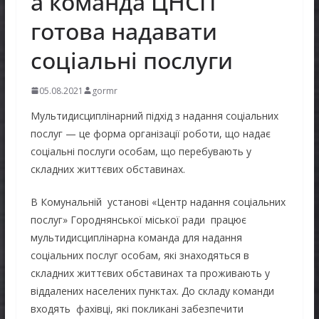
а команда ЦНСП
готова надавати
соціальні послуги
05.08.2021
gormr
Мультидисциплінарний підхід з надання соціальних
послуг — це форма організації роботи, що надає
соціальні послуги особам, що перебувають у
складних життєвих обставинах.
В Комунальній установі «Центр надання соціальних
послуг» Городнянської міської ради працює
мультидисциплінарна команда для надання
соціальних послуг особам, які знаходяться в
складних життєвих обставинах та проживають у
віддалених населених пунктах. До складу команди
входять фахівці, які покликані забезпечити