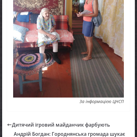
За інформацією ЦНСП
Дитячий ігровий майданчик фарбують
Андрій Богдан: Городнянська громада шукає