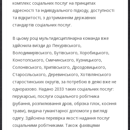
комплекс соціальних послуг на принципах
адресності та індивідуального підходу, доступності
та відкритості, з дотриманням державних
стандартів соціальних послуг.
В цьому році мультидисциплінарна команда вже
здійснила виїзди до Пекурівського,
Володимирівського, Бутівського, Хоробицького,
Конотопського, Смичинського, Кузницького,
Солонівського, Хрипівського, Дроздовицького,
Старосільського, Деревинського, Хотівлянського
старостинських округів, за потребою в деякі вже не
одноразово. Надано 2033 таких соціальних послуг:
перукарські, послуги соціального робітника
(рубання, розпилювання дров, обрізка гілок, косіння
трави), видача гуманітарної допомоги у вигляді
одягу. Здійснена перевірка якості надання послуг
соціальними робітниками. Також фахівцями