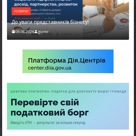
НОВИНИ
До уваги представників бізнесу!
06.08.2026
gormr