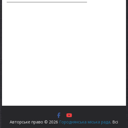
Авторське право © 2026
Городнянська міська рада
. Всі