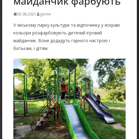
майданчик фарбують
05.08.2021
gormr
У міському парку культури та відпочинку у яскраві
кольори розфарбовують дитячий ігровий
майданчик. Вони додадуть гарного настрою і
батькам, і дітям.