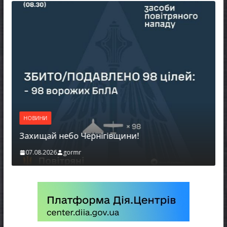
НОВИНИ
Захищай небо Чернігівщини!
07.08.2026
gormr