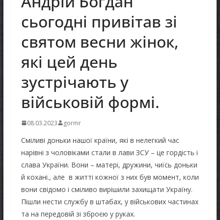
Андрій Богдан
сьогодні привітав зі
святом весни жінок,
які цей день
зустрічають у
військовій формі.
08.03.2023
gormr
Сміливі доньки нашої країни, які в нелегкий час
нарівні з чоловіками стали в лави ЗСУ – це гордість і
слава України. Вони – матері, дружини, чиїсь доньки
й кохані., але в житті кожної з них був момент, коли
вони свідомо і сміливо вирішили захищати Україну.
Пішли нести службу в штабах, у військових частинах
та на передовій зі зброєю у руках.