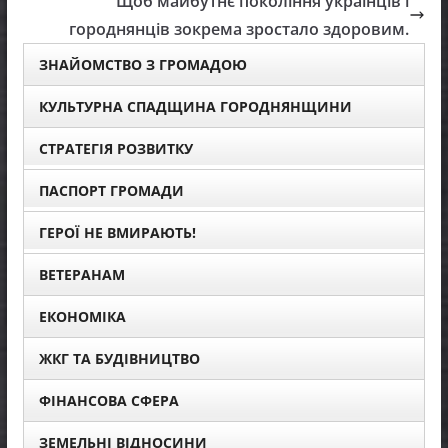
Щоб майбутнє покоління українців і
городнянців зокрема зростало здоровим.
ЗНАЙОМСТВО З ГРОМАДОЮ
КУЛЬТУРНА СПАДЩИНА ГОРОДНЯНЩИНИ
СТРАТЕГІЯ РОЗВИТКУ
ПАСПОРТ ГРОМАДИ
ГЕРОЇ НЕ ВМИРАЮТЬ!
ВЕТЕРАНАМ
ЕКОНОМІКА
ЖКГ ТА БУДІВНИЦТВО
ФІНАНСОВА СФЕРА
ЗЕМЕЛЬНІ ВІДНОСИНИ