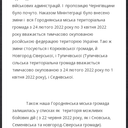
військових адміністрацій. І пропозицію Чернігівщини
було почуто. Наказом Мінінтеграції було внесено
зміни і вся Городнянська міська територіальна
громада з 24 лютого 2022 року по 3 квітня 2022
року вважається тимчасово окупованою
російською федерацією територією України. Такі ж
зміни стосуються і Корюківської громади, й
Новгород-Сіверської, і Тупичівської (Тупичівська
сільська територіальна громада вважається
тимчасово окупованою з 24 лютого 2022 року по 1
квітня 2022 року), і Седнівської.
Також наша Городнянська міська громада
залишилась у списках як територія можливих
бойових дій ( з 22 червня 2022 року, як і Сновська,
Семенівська та новгород-Сіверська громади).