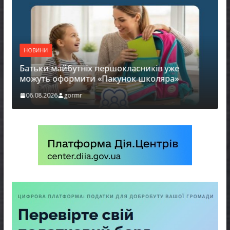
НОВИНИ
Батьки майбутніх першокласників уже
можуть оформити «Пакунок школяра»
06.08.2026
gormr