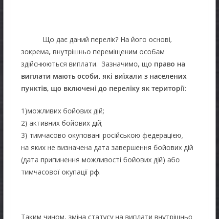
Що дає даний перелік? На його основі,
зокрема, внутрішньо переміщеним особам
здійснюються виплати. Зазначимо, що
право на
виплати мають особи, які виїхали з населених
пунктів, що включені до переліку як території:
1)можливих бойових дій;
2) активних бойових дій;
3) тимчасово окуповані російською федерацією,
на яких не визначена дата завершення бойових дій
(дата припинення можливості бойових дій) або
тимчасової окупації рф.
Таким чином, зміна статусу на виплати внутрішньо