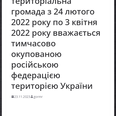
територіальна
громада з 24 лютого
2022 року по 3 квітня
2022 року вважається
тимчасово
окупованою
російською
федерацією
територією України
23.11.2023
gormr