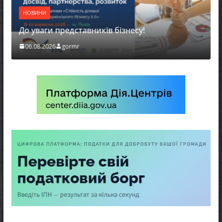
НОВИНИ
До уваги представників бізнесу!
06.08.2026
gormr