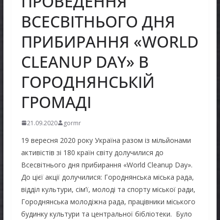
ПРОВЕДЕННЯ
ВСЕСВІТНЬОГО ДНЯ
ПРИБИРАННЯ «WORLD
CLEANUP DAY» В
ГОРОДНЯНСЬКІЙ
ГРОМАДІ
21.09.2020
gormr
19 вересня 2020 року Україна разом із мільйонами
активістів зі 180 країн світу долучилися до
Всесвітнього дня прибирання «World Cleanup Day».
До цієї акції долучилися: Городнянська міська рада,
відділ культури, сім’ї, молоді та спорту міської ради,
Городнянська молодіжна рада, працівники міського
будинку культури та центральної бібліотеки. Було