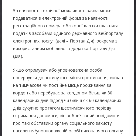
За наявності технічної можливості заява може
подаватися в електронній формі за наявності
реєстраційного номера облікової картки платника
податків засобами Єдиного державного вебпорталу
електронних послуг (далі – Портал Дія), зокрема з
використанням мобільного додатка Порталу Дія
(Дія).
Якщо отримувач або уповноважена особа
повернувся до покинутого місця проживання, виїхав
на тимчасове чи постійне місце проживання за
кордон або перебуває за кордоном більш як 30
календарних днів підряд чи більш як 60 календарних
днів сукупно протягом шестимісячного періоду
отримання допомоги, він зобов’язаний повідомити
про такі обставини органу соціального захисту
населення/уповноваженій особі виконавчого органу