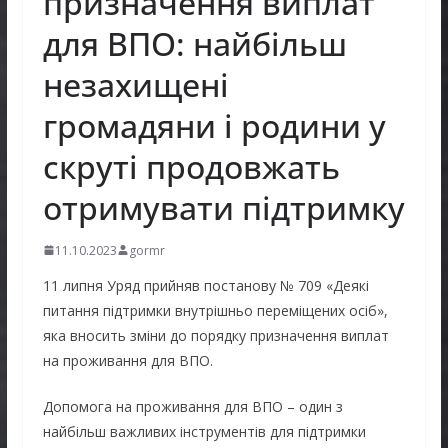
призначення виплат
для ВПО: найбільш
незахищені
громадяни і родини у
скруті продовжать
отримувати підтримку
11.10.2023
gormr
11 липня Уряд прийняв постанову № 709 «Деякі
питання підтримки внутрішньо переміщених осіб»,
яка вносить зміни до порядку призначення виплат
на проживання для ВПО.
Допомога на проживання для ВПО – один з
найбільш важливих інструментів для підтримки