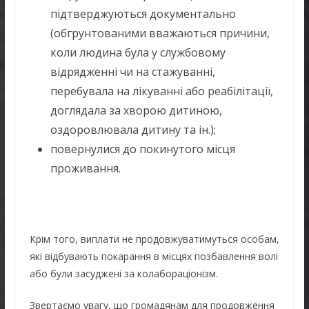
підтверджуються документально
(обгрунтованими вважаються причини,
коли людина була у службовому
відрядженні чи на стажуванні,
перебувала на лікуванні або реабілітації,
доглядала за хворою дитиною,
оздоровлювала дитину та ін.);
повернулися до покинутого місця
проживання.
Крім того, виплати не продовжуватимуться особам,
які відбувають покарання в місцях позбавлення волі
або були засуджені за колабораціонізм.
Звертаємо увагу, що громадянам для продовження