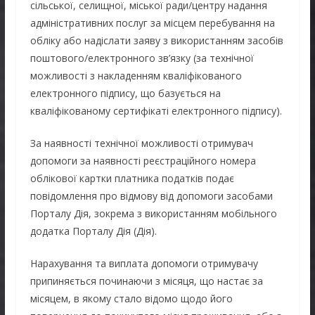
сільської, селищної, міської ради/центру надання
адміністративних послуг за місцем перебування на
обліку або надіслати заяву з використанням засобів
поштового/електронного зв’язку (за технічної
можливості з накладенням кваліфікованого
електронного підпису, що базується на
кваліфікованому сертифікаті електронного підпису).
За наявності технічної можливості отримувач
допомоги за наявності реєстраційного номера
облікової картки платника податків подає
повідомлення про відмову від допомоги засобами
Порталу Дія, зокрема з використанням мобільного
додатка Порталу Дія (Дія).
Нарахування та виплата допомоги отримувачу
припиняється починаючи з місяця, що настає за
місяцем, в якому стало відомо щодо його