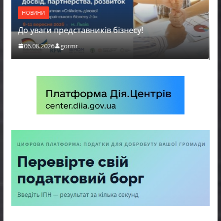
НОВИНИ
Продовжується реалізація програми «Діалог
влади та бізнесу»
06.08.2026
gormr