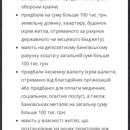
оборони країни;
придбали на суму більше 100 тис. грн.
земельну ділянку, квартиру, будинок
(крім житла, отриманого за рахунок
державного чи місцевого бюджету);
мають на депозитному банківському
рахунку кошти у загальній сумі більше
100 тис. грн;
придбали іноземну валюту (крім валюти,
отриманої від благодійних організацій
або придбаної для оплати медичних,
соціальних, освітніх послуг), а також
банківських металів на загальну суму
більше 100 тис. грн;
мають у власності житло, що
розташоване на інших територіях ніж