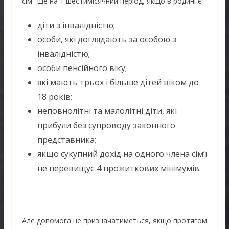
сім’ї ще на 1 шестимісячний період, якщо в родині є:
діти з інвалідністю;
особи, які доглядають за особою з
інвалідністю;
особи пенсійного віку;
які мають трьох і більше дітей віком до
18 років;
неповнолітні та малолітні діти, які
прибули без супроводу законного
представника;
якщо сукупний дохід на одного члена сім’ї
не перевищує 4 прожиткових мінімумів.
Але допомога не призначатиметься, якщо протягом