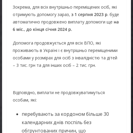
Зокрема, для всіх внутрішньо переміщених осіб, які
отримують допомогу зараз,
з 1 серпня 2023 р
. буде
автоматично продовжено виплату допомоги ще
на
6 міс., до кінця січня 2024 р.
Допомога продовжується для всіх ВПО, які
проживають в Україні і є внутрішньо переміщеними
особами у розмірах для осіб з інвалідністю та дітей
– 3 тис. грн та для інших осіб – 2 тис. грн.
Відповідно, виплати не продовжуватимуться
особам, які:
перебувають за кордоном більше 30
календарних днів поспіль без
обгрунтованих причин, що