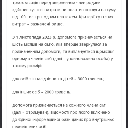
трьох місяців перед зверненням член родини
здійснив суттєві витрати чи оплатив послуги на суму
від 100 тис. грн. одним платежем. Критерії суттєвих
витрат –
зазначені вище.
З 1 листопада 2023 р.
допомога призначається на
шість місяців на сім’ю, яка вперше звернулася за
призначенням допомоги, та виплачується щомісяця
одному з членів сім’ї (далі – уповноважена особа) у
такому розмірі:
для осіб з інвалідністю та дітей – 3000 гривень;
для інших осіб – 2000 гривень.
Допомога призначається на кожного члена сім’ї
(далі – отримувач), відомості про якого включено
до Єдиної інформаційної бази даних про внутрішньо
переміщених осіб.