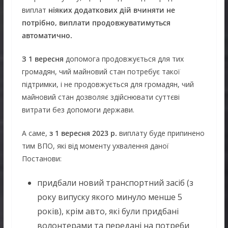
виплат
ніяких додаткових дій вчиняти не
потрібно, виплати продовжуватимуться
автоматично.
З 1 вересня
допомога продовжується для тих
громадян, чий майновий стан потребує такої
підтримки, і не продовжується для громадян, чий
майновий стан дозволяє здійснювати суттєві
витрати без допомоги держави.
А саме,
з 1 вересня 2023 р.
виплату буде припинено
тим ВПО, які від моменту ухвалення даної
Постанови:
придбали новий транспортний засіб (з
року випуску якого минуло менше 5
років), крім авто, які були придбані
волонтерами та передані на потреби