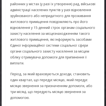
районних у містах (у разі їх утворення) рад, військові
адміністрації населених пунктів у разі відновлення
зруйнованого або непридатного для проживання
житлового приміщення повідомляють про його
відновлення у 15-денний строк органам соціального
захисту населення за місцезнаходженням такого
житлового приміщення, які інформують засобами
Єдиної інформаційної системи соціальної сфери
органи соціального захисту населення за місцем
обліку отримувача допомоги для припинення її
виплати.
Період, за який враховуються доходи, становить
один квартал, що передує місяцю, який передує
місяцю звернення за призначенням допомоги, або
три місяці, що передують місяцю звернення за
допомогою.