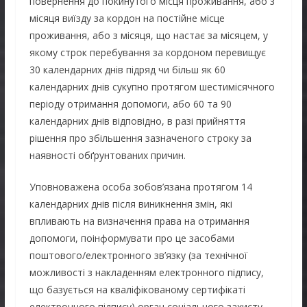
повернення до покинутого місця проживання, або з
місяця виїзду за кордон на постійне місце
проживання, або з місяця, що настає за місяцем, у
якому строк перебування за кордоном перевищує
30 календарних днів підряд чи більш як 60
календарних днів сукупно протягом шестимісячного
періоду отримання допомоги, або 60 та 90
календарних днів відповідно, в разі прийняття
рішення про збільшення зазначеного строку за
наявності обґрунтованих причин.
Уповноважена особа зобов’язана протягом 14
календарних днів після виникнення змін, які
впливають на визначення права на отримання
допомоги, поінформувати про це засобами
поштового/електронного зв’язку (за технічної
можливості з накладенням електронного підпису,
що базується на кваліфікованому сертифікаті
електронного підпису) орган соціального захисту