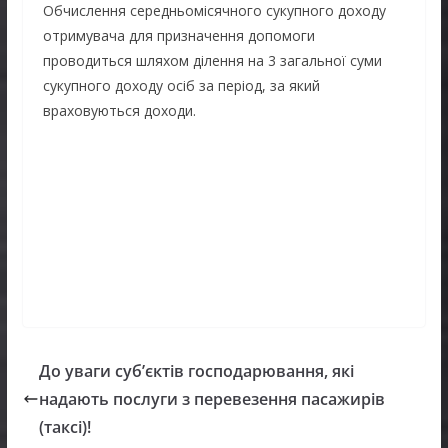
Обчислення середньомісячного сукупного доходу
отримувача для призначення допомоги
проводиться шляхом ділення на 3 загальної суми
сукупного доходу осіб за період, за який
враховуються доходи.
До уваги суб’єктів господарювання, які
надають послуги з перевезення пасажирів
(таксі)!