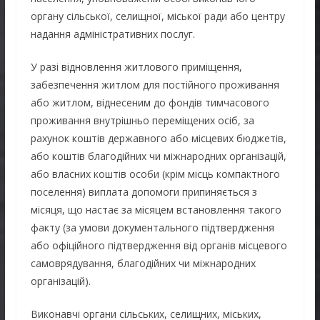
органу сільської, селищної, міської ради або центру
надання адміністративних послуг.
У разі відновлення житлового приміщення,
забезпечення житлом для постійного проживання
або житлом, віднесеним до фондів тимчасового
проживання внутрішньо переміщених осіб, за
рахунок коштів державного або місцевих бюджетів,
або коштів благодійних чи міжнародних організацій,
або власних коштів особи (крім місць компактного
поселення) виплата допомоги припиняється з
місяця, що настає за місяцем встановлення такого
факту (за умови документального підтвердження
або офіційного підтвердження від органів місцевого
самоврядування, благодійних чи міжнародних
організацій).
Виконавчі органи сільських, селищних, міських,