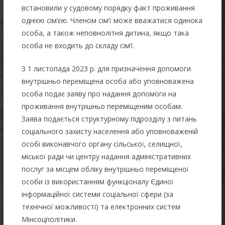
встановили у судовому порядку факт проживання
однією сім’єю. Членом сім’ї може вважатися одинока
особа, а також неповнолітня дитина, якщо така
особа не входить до складу сім’ї.
З 1 листопада 2023 р. для призначення допомоги
внутрішньо переміщена особа або уповноважена
особа подає заяву про надання допомоги на
проживання внутрішньо переміщеним особам.
Заява подається структурному підрозділу з питань
соціального захисту населення або уповноваженій
особі виконавчого органу сільської, селищної,
міської ради чи центру надання адміністративних
послуг за місцем обліку внутрішньо переміщеної
особи із використанням функціоналу Єдиної
інформаційної системи соціальної сфери (за
технічної можливості) та електронних систем
Мінсоцполітики.