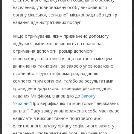
населення, уповноважену особу виконавчого
органу сільської, селищної, міської ради або центр
надання адміністративних послуг.
Якщо отримувачів, яким призначено допомогу,
відбулися зміни, які впливають на право на
отримання допомоги, розмір допомоги
перераховується з місяця, що настає за місяцем
виникнення таких змін, за заявою уповноваженої
особи або згідно з інформацією, наданою
компетентним органом, та/або за результатами
проведеної додаткової перевірки рекомендацій,
наданих Мінфіном, відповідно до
Закону
України
“Про верифікацію та моніторинг державних
виплат”. Таку заяву уповноважена особа має право
надіслати з використанням поштового або
електронного зв’язку органу соціального захисту
населення, уповноваженій особі виконавчого