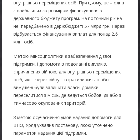
внутрішньо переміщених осіб. При цьому, це – одна
з найбільших за розміром фінансування з
державного бюджету програм. На поточний рік на
неї передбачено в держбюджеті 57 млрд грн. Наразі
відбувається фінансування виплат для понад 2,6
млн осіб.
Метою Мінсоцполітики є забезпечення дієвої
підтримки, і допомога в подоланні викликів,
спричинених війною, для внутрішньо переміщених
осіб, які – через війну – втратили житло або
вимушені були залишити власні домівки і
переселитися з місць, де ведуться бойові дії або з
тимчасово окупованих територій.
З метою осучаснення умов надання допомоги для
ВПО, Уряд ухвалив постанову, якою уточнено
параметри надання цієї підтримки.