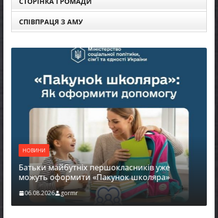
СТОРІНКА ГРОМАДИ
СПІВПРАЦЯ З АМУ
НОВИНИ
Батьки майбутніх першокласників уже
можуть оформити «Пакунок школяра»
06.08.2026
gormr