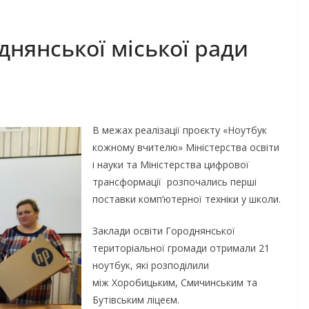
днянської міської ради
В межах реалізації проєкту «Ноутбук
кожному вчителю» Міністерства освіти
і науки та Міністерства цифрової
трансформації розпочались перші
поставки комп’ютерної техніки у школи.
Заклади освіти Городнянської
територіальної громади отримали 21
ноутбук, які розподілили
між Хоробицьким, Смичинським та
Бутівським ліцеєм.