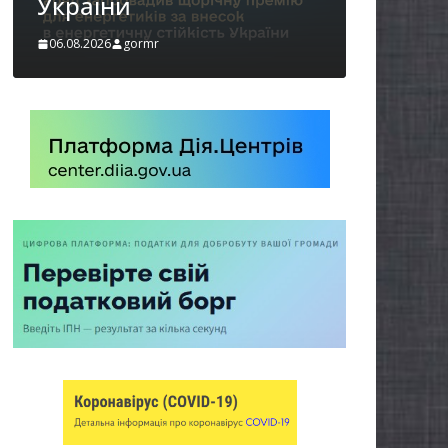
06.08.2026
gormr