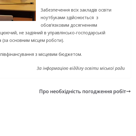
Забезпечення всіх закладів освіти
ноутбуками здійснюється з
обов’язковим досягненням
цюючий, не задіяний в управлінсько-господарській
а (за основним місцем роботи).
співфінансування з місцевим бюджетом.
За інформацією відділу освіти міської ради
Про необхідність погодження робіт