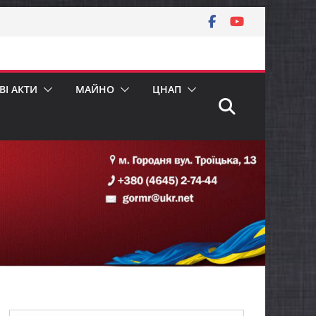
І АКТИ
МАЙНО
ЦНАП