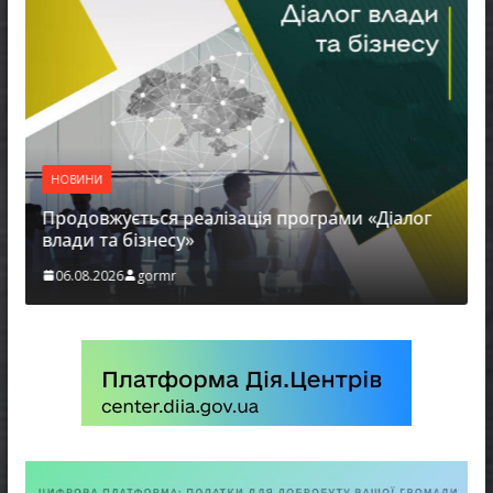
НОВИНИ
Продовжується реалізація програми «Діалог
влади та бізнесу»
06.08.2026
gormr