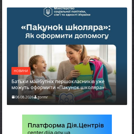
НОВИНИ
Батьки майбутніх першокласників уже
можуть оформити «Пакунок школяра»
06.08.2026
gormr