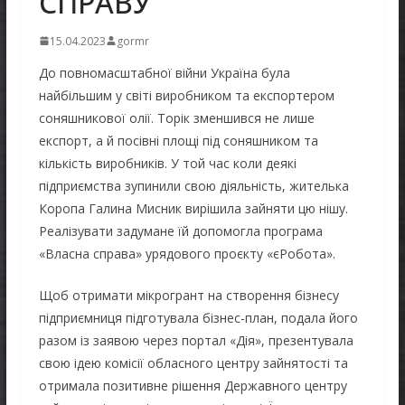
СПРАВУ
15.04.2023
gormr
До повномасштабної війни Україна була
найбільшим у світі виробником та експортером
соняшникової олії. Торік зменшився не лише
експорт, а й посівні площі під соняшником та
кількість виробників. У той час коли деякі
підприємства зупинили свою діяльність, жителька
Коропа Галина Мисник вирішила зайняти цю нішу.
Реалізувати задумане їй допомогла програма
«Власна справа» урядового проєкту «єРобота».
Щоб отримати мікрогрант на створення бізнесу
підприємниця підготувала бізнес-план, подала його
разом із заявою через портал «Дія», презентувала
свою ідею комісії обласного центру зайнятості та
отримала позитивне рішення Державного центру