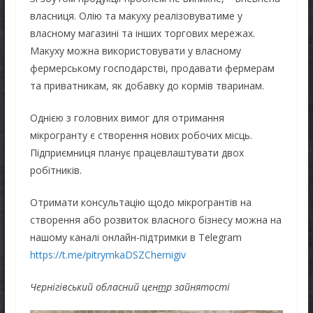
власниця. Олію та макуху реалізовуватиме у
власному магазині та інших торгових мережах.
Макуху можна використовувати у власному
фермерському господарстві, продавати фермерам
та приватникам, як добавку до кормів тваринам.
Однією з головних вимог для отримання
мікрогранту є створення нових робочих місць.
Підприємниця планує працевлаштувати двох
робітників.
Отримати консультацію щодо мікрогрантів на
створення або розвиток власного бізнесу можна на
нашому каналі онлайн-підтримки в Telegram
https://t.me/pitrymkaDSZChernigiv
Чернігівський обласний цен
т
р зайнятості