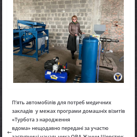
П’ять автомобілів для потреб медичних
закладів у межах програми домашніх візитів
«Турбота з народження
вдома» нещодавно передані за участю
заступниці начальника ОВА Жанни Шерстюк.