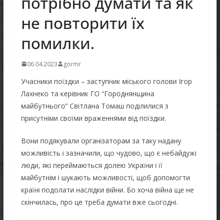
потрібно думати та як
не повторити їх
помилки.
06.04.2023
gormr
Учасники поїздки – заступник міського голови Ігор
Лахнеко та керівник ГО “Городнянщина
майбутнього” Світлана Томаш поділилися з
присутніми своїми враженнями від поїздки.
Вони подякували організаторам за таку
надану
можливість і зазначили, що чудово, що є небайдужі
люди, які переймаються долею України і її
майбутнім і шукають можливості, щоб допомогти
країні подолати наслідки війни. Бо хоча війна ще не
скінчилась, про це треба думати вже сьогодні.