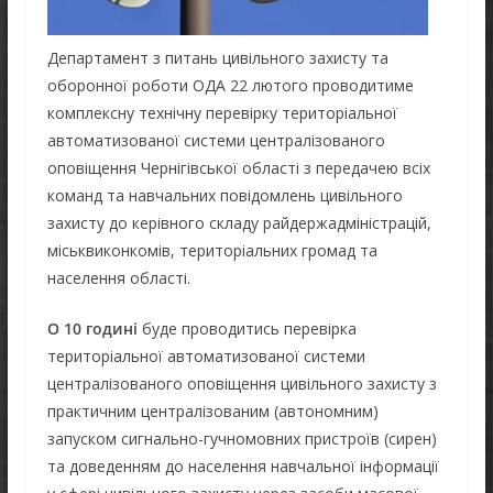
Департамент з питань цивільного захисту та
оборонної роботи ОДА 22 лютого проводитиме
комплексну технічну перевірку територіальної
автоматизованої системи централізованого
оповіщення Чернігівської області з передачею всіх
команд та навчальних повідомлень цивільного
захисту до керівного складу райдержадміністрацій,
міськвиконкомів, територіальних громад та
населення області.
О 10 годині
буде проводитись перевірка
територіальної автоматизованої системи
централізованого оповіщення цивільного захисту з
практичним централізованим (автономним)
запуском сигнально-гучномовних пристроїв (сирен)
та доведенням до населення навчальної інформації