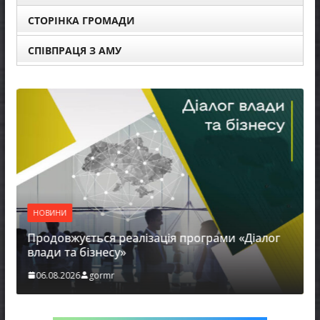
СТОРІНКА ГРОМАДИ
СПІВПРАЦЯ З АМУ
НОВИНИ
Продовжується реалізація програми «Діалог
влади та бізнесу»
06.08.2026
gormr