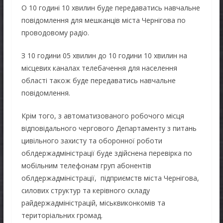
О 10 годині 10 хвилин буде передаватись навчальне
повідомлення для мешканців міста Чернігова по
проводовому радіо.
З 10 години 05 хвилин до 10 години 10 хвилин на
місцевих каналах телебачення для населення
області також буде передаватись навчальне
повідомлення.
Крім того, з автоматизованого робочого місця
відповідального чергового Департаменту з питань
цивільного захисту та оборонної роботи
облдержадміністрації буде здійснена перевірка по
мобільним телефонам груп абонентів
облдержадміністрації, підприємств міста Чернігова,
силових структур та керівного складу
райдержадміністрацій, міськвиконкомів та
територіальних громад.