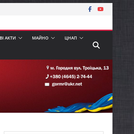
І АКТИ
МАЙНО
ЦНАП