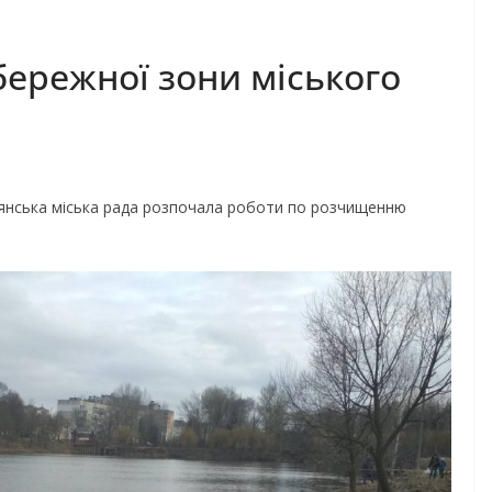
ережної зони міського
янська міська рада розпочала роботи по розчищенню