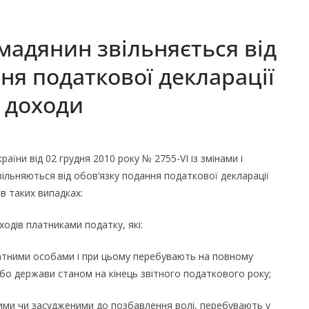
мадянин звільняється від
ня податкової декларації
і доходи
раїни від 02 грудня 2010 року № 2755-VI із змінами і
ільняються від обов’язку подання податкової декларації
 в таких випадках:
дів платниками податку, які:
атними особами і при цьому перебувають на повному
/або держави станом на кінець звітного податкового року;
и чи засудженими до позбавлення волі, перебувають у