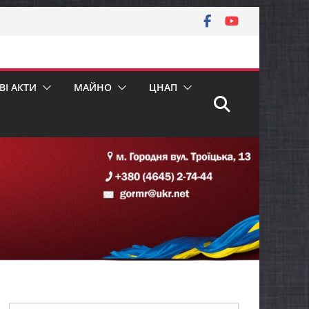
І АКТИ
МАЙНО
ЦНАП