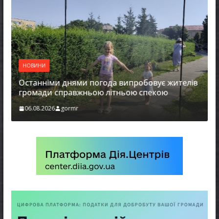
НОВИНИ
Останніми днями погода випробовує жителів
громади справжньою літньою спекою
06.08.2026
gormr