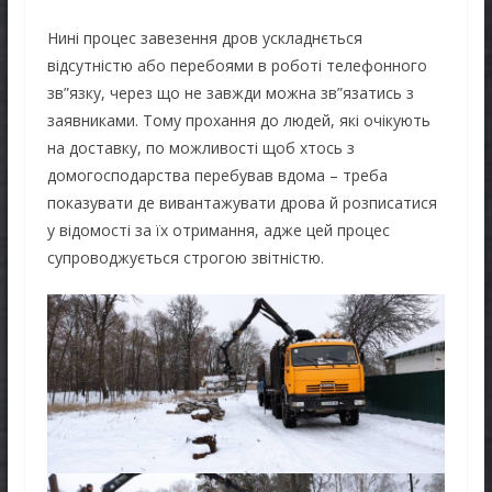
Нині процес завезення дров ускладнється
відсутністю або перебоями в роботі телефонного
зв”язку, через що не завжди можна зв”язатись з
заявниками. Тому прохання до людей, які очікують
на доставку, по можливості щоб хтось з
домогосподарства перебував вдома – треба
показувати де вивантажувати дрова й розписатися
у відомості за їх отримання, адже цей процес
супроводжується строгою звітністю.