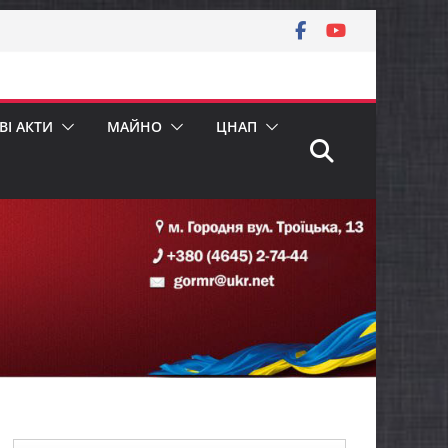
І АКТИ
МАЙНО
ЦНАП