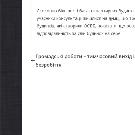
Стосовно більшості багатоквартирних будинків Г
учасники консультації зійшлися на думці, що т
будинків, які створили ОСББ, показати, що роз
відповідальність за свій будинок на себе.
Громадські роботи – тимчасовий вихід і
безробіття