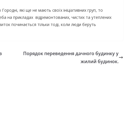
ородні, які ще не мають своїх ініціативних груп, то
реба на прикладах відремонтованих, чистих та утеплених
виток починається тільки тоді, коли люди беруть
з
Порядок переведення дачного будинку у
жилий будинок.