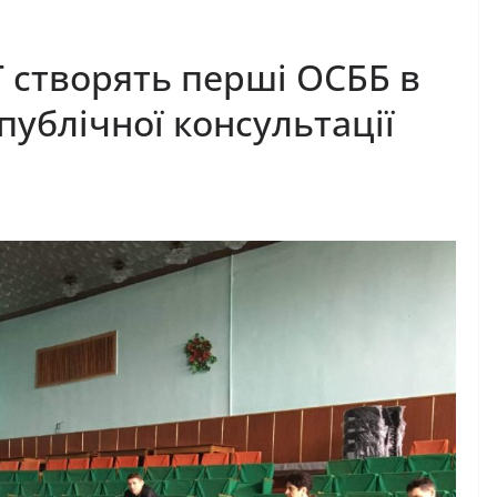
Г створять перші ОСББ в
публічної консультації