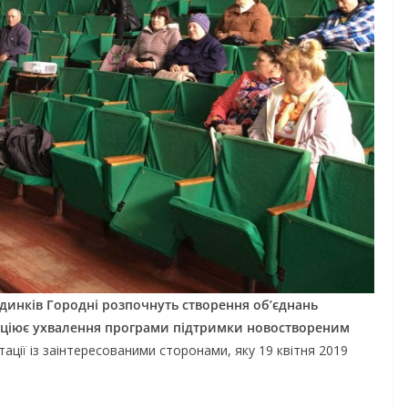
удинків Городні розпочнуть створення об’єднань
ініціює ухвалення програми підтримки новоствореним
ації із заінтересованими сторонами, яку 19 квітня 2019