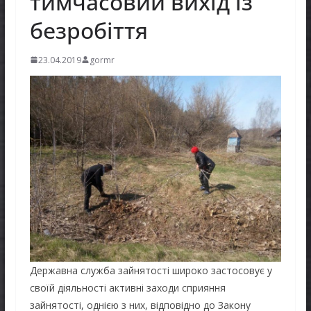
тимчасовий вихід із
безробіття
23.04.2019
gormr
Державна служба зайнятості широко застосовує у
своїй діяльності активні заходи сприяння
зайнятості, однією з них, відповідно до Закону