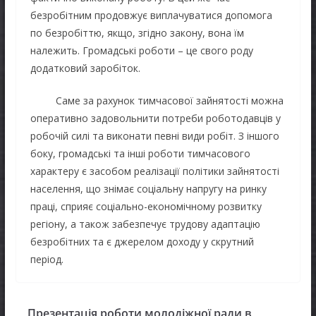
безробітним продовжує виплачуватися допомога
по безробіттю, якщо, згідно закону, вона їм
належить. Громадські роботи – це свого роду
додатковий заробіток.
Саме за рахунок тимчасової зайнятості можна
оперативно задовольнити потреби роботодавців у
робочій силі та виконати певні види робіт. З іншого
боку, громадські та інші роботи тимчасового
характеру є засобом реалізації політики зайнятості
населення, що знімає соціальну напругу на ринку
праці, сприяє соціально-економічному розвитку
регіону, а також забезпечує трудову адаптацію
безробітних та є джерелом доходу у скрутний
період.
Презентація роботи молодіжної ради в