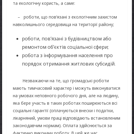
та екологічну користь, а саме:
– роботи, що пов’язані з екологічним захистом
навколишнього середовища на території району;
роботи, пов’язані з будівництвом або
ремонтом об’єктів соціальної сфери;
робота з інформування населення про
порядок отримання житлових субсидій.
Незважаючи на те, що громадські роботи
мають тимчасовий характер і можуть виконуватися
на умовах неповного робочого дня, але на людину,
яка бере участь в таких роботах поширюються всі
соціальні гарантії (оплачуються внески і податки,
лікарняний, умови праці відповідають встановленим
законодавчим нормам). Оплата здійснюється за
фактично виконану роботу. В цей же час