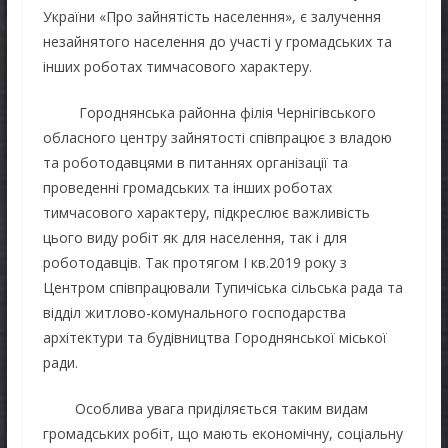
України «Про зайнятість населення», є залучення
незайнятого населення до участі у громадських та
інших роботах тимчасового характеру.
Городнянська районна філія Чернігівського
обласного центру зайнятості співпрацює з владою
та роботодавцями в питаннях організації та
проведенні громадських та інших роботах
тимчасового характеру, підкреслює важливість
цього виду робіт як для населення, так і для
роботодавців. Так протягом І кв.2019 року з
Центром співпрацювали Тупичіська сільська рада та
відділ житлово-комунального господарства
архітектури та будівництва Городнянської міської
ради.
Особлива увага приділяється таким видам
громадських робіт, що мають економічну, соціальну