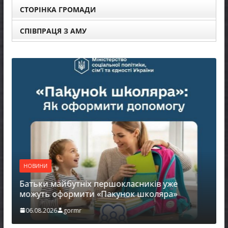
СТОРІНКА ГРОМАДИ
СПІВПРАЦЯ З АМУ
НОВИНИ
Батьки майбутніх першокласників уже
можуть оформити «Пакунок школяра»
06.08.2026
gormr