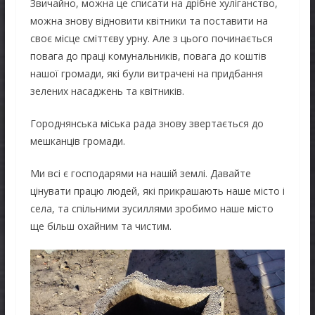
Звичайно, можна це списати на дрібне хуліганство,
можна знову відновити квітники та поставити на
своє місце сміттєву урну. Але з цього починається
повага до праці комунальників, повага до коштів
нашої громади, які були витрачені на придбання
зелених насаджень та квітників.
Городнянська міська рада знову звертається до
мешканців громади.
Ми всі є господарями на нашій землі. Давайте
цінувати працю людей, які прикрашають наше місто і
села, та спільними зусиллями зробимо наше місто
ще більш охайним та чистим.