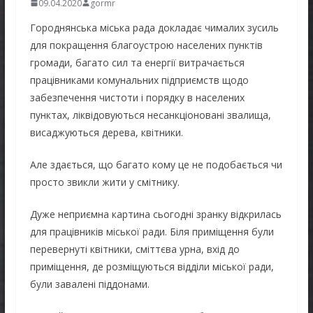
09.04.2020
gormr
Городнянська міська рада докладає чималих зусиль
для покращення благоустрою населених пунктів
громади, багато сил та енергії витрачається
працівниками комунальних підприємств щодо
забезпечення чистоти і порядку в населених
пунктах, ліквідовуються несанкціоновані звалища,
висаджуються дерева, квітники.
Але здається, що багато кому це не подобається чи
просто звикли жити у смітнику.
Дуже неприємна картина сьогодні зранку відкрилась
для працівників міської ради. Біля приміщення були
перевернуті квітники, сміттєва урна, вхід до
приміщення, де розміщуються відділи міської ради,
були завалені піддонами.