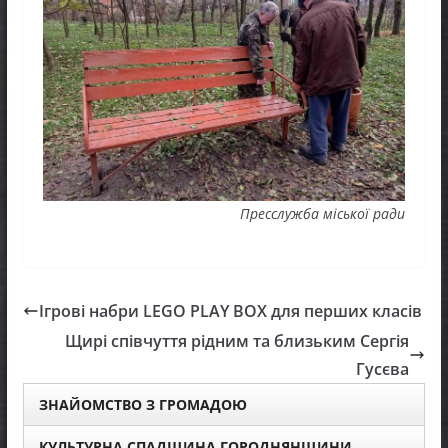
Пресслужба міської ради
Ігрові набри LEGO PLAY BOX для перших класів
Щирі співчуття рідним та близьким Сергія
Гусєва
ЗНАЙОМСТВО З ГРОМАДОЮ
КУЛЬТУРНА СПАДЩИНА ГОРОДНЯНЩИНИ