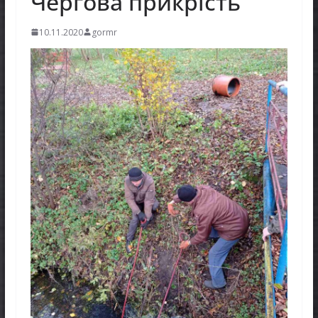
Чергова прикрість
10.11.2020
gormr