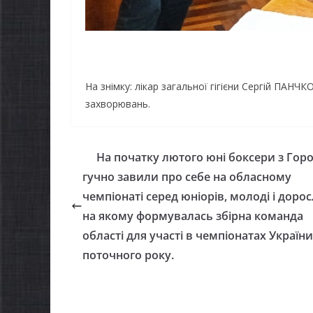
На знімку: лікар загальної гігієни Сергій ПАН
захворювань.
На початку лютого юні боксери з Горо
гучно завили про себе на обласному
чемпіонаті серед юніорів, молоді і дорос
на якому формувалась збірна команда
області для участі в чемпіонатах України
поточного року.