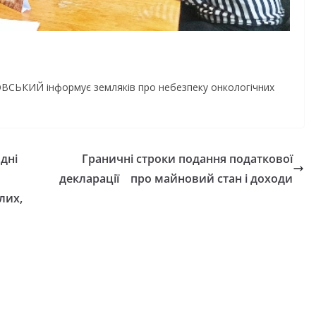
ЧКОВСЬКИЙ інформує земляків про небезпеку онкологічних
дні
Граничні строки подання податкової
декларації про майновий стан і доходи
лих,