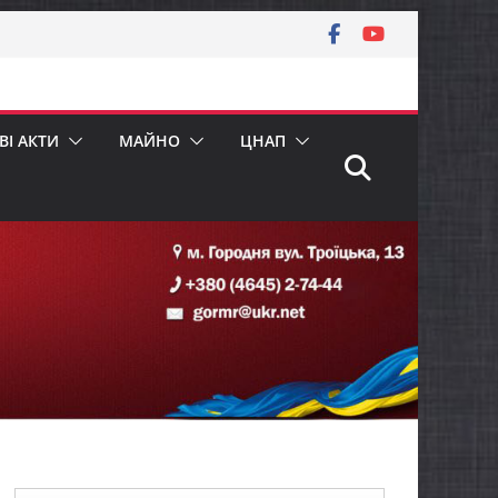
І АКТИ
МАЙНО
ЦНАП