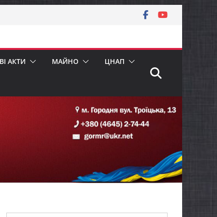
І АКТИ
МАЙНО
ЦНАП