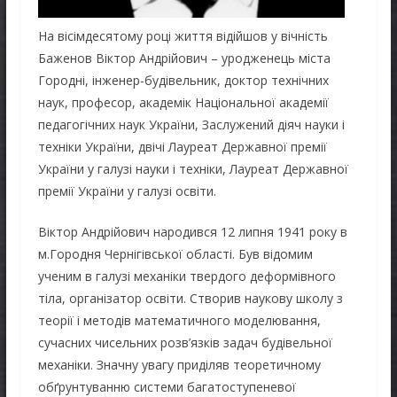
На вісімдесятому році життя відійшов у вічність
Баженов Віктор Андрійович – уродженець міста
Городні, інженер-будівельник, доктор технічних
наук, професор, академік Національної академії
педагогічних наук України, Заслужений діяч науки і
техніки України, двічі Лауреат Державної премії
України у галузі науки і техніки, Лауреат Державної
премії України у галузі освіти.
Віктор Андрійович народився 12 липня 1941 року в
м.Городня Чернігівської області. Був відомим
ученим в галузі механіки твердого деформівного
тіла, організатор освіти. Створив наукову школу з
теорії і методів математичного моделювання,
сучасних чисельних розв’язків задач будівельної
механіки. Значну увагу приділяв теоретичному
обґрунтуванню системи багатоступеневої