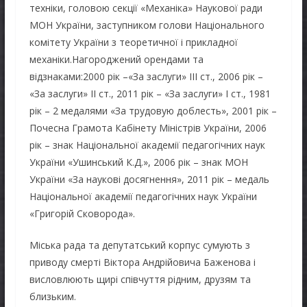
техніки, головою секції «Механіка» Наукової ради
МОН України, заступником голови Національного
комітету України з теоретичної і прикладної
механіки.Нагороджений орендами та
відзнаками:2000 рік –«За заслуги» ІІІ ст., 2006 рік –
«За заслуги» ІІ ст., 2011 рік – «За заслуги» І ст., 1981
рік – 2 медалями «За трудовую доблесть», 2001 рік –
Почесна Грамота Кабінету Міністрів України, 2006
рік – знак Національної академії педагогічних наук
України «Ушинський К.Д.», 2006 рік – знак МОН
України «За наукові досягнення», 2011 рік – медаль
Національної академії педагогічних наук України
«Григорій Сковорода».
Міська рада та депутатський корпус сумують з
приводу смерті Віктора Андрійовича Баженова і
висловлюють щирі співчуття рідним, друзям та
близьким.