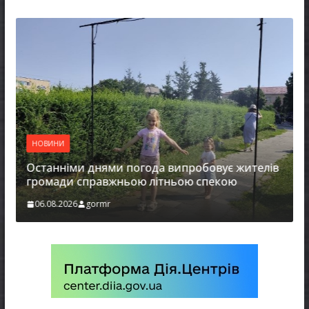
НОВИНИ
Останніми днями погода випробовує жителів
громади справжньою літньою спекою
06.08.2026
gormr