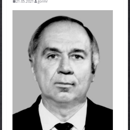
21.05.2021
gormr