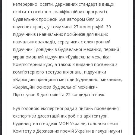
неперервної освіти, державних стандартів вищої
освіти та освітньо-кваліфікаційних програм із
будівельних професій.Був автором біля 560
наукових праць, у тому числі 27 монографій, 30
підручників і навчальних посібників для вищих
навчальних закладів, серед яких є електронний
підручник і довідник з будівельної механіки, перший
україномовний підручник «Будівельна механіка.
Комп’ютерний курс, а також 3 видання посібника з
комп’ютерного тестування знань, підручники
«Варіаційні принципи і методи будівельної механіки»,
«Варіаційні основи будівельної механіки».
Підготував 8 докторів та 22 кандидатів наук.
Був головою експертної ради з питань проведення
експертизи дисертаційних робіт з архітектури,
будівництва і геодезії МОН України, головою секції
Комітету з Державних премій України в галузі науки і