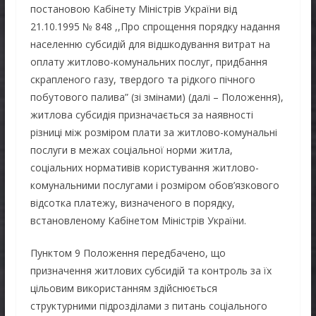
постановою Кабінету Міністрів України від
21.10.1995 № 848 ,,Про спрощення порядку надання
населенню субсидій для відшкодування витрат на
оплату житлово-комунальних послуг, придбання
скрапленого газу, твердого та рідкого пічного
побутового палива” (зі змінами) (далі – Положення),
житлова субсидія призначається за наявності
різниці між розміром плати за житлово-комунальні
послуги в межах соціальної норми житла,
соціальних нормативів користування житлово-
комунальними послугами і розміром обов’язкового
відсотка платежу, визначеного в порядку,
встановленому Кабінетом Міністрів України.
Пунктом 9 Положення передбачено, що
призначення житлових субсидій та контроль за їх
цільовим використанням здійснюється
структурними підрозділами з питань соціального