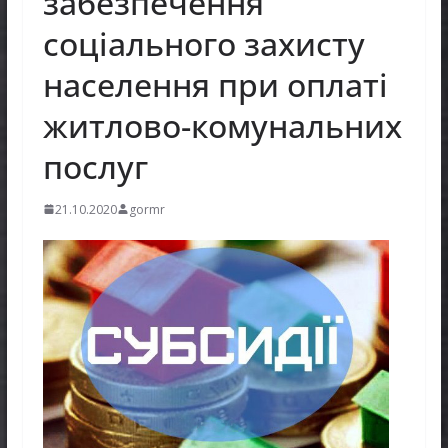
забезпечення
соціального захисту
населення при оплаті
житлово-комунальних
послуг
21.10.2020
gormr