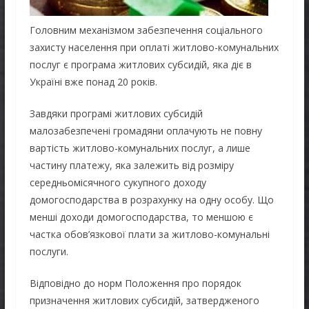
Головним механізмом забезпечення соціального
захисту населення при оплаті житлово-комунальних
послуг є програма житлових субсидій, яка діє в
Україні вже понад 20 років.
Завдяки програмі житлових субсидій
малозабезпечені громадяни оплачують не повну
вартість житлово-комунальних послуг, а лише
частину платежу, яка залежить від розміру
середньомісячного сукупного доходу
домогосподарства в розрахунку на одну особу. Що
менші доходи домогосподарства, то меншою є
частка обов’язкової плати за житлово-комунальні
послуги.
Відповідно до норм Положення про порядок
призначення житлових субсидій, затвердженого