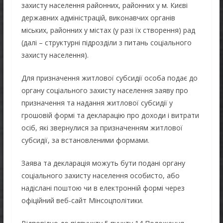
захисту населення районних, районних у м. Києві
державних адміністрацій, виконавчих органів
міських, районних у містах (у разі їх створення) рад
(далі – структурні підрозділи з питань соціального
захисту населення).
Для призначення житлової субсидії особа подає до
органу соціального захисту населення заяву про
призначення та надання житлової субсидії у
грошовій формі та декларацію про доходи і витрати
осіб, які звернулися за призначенням житлової
субсидії, за встановленими формами.
Заява та декларація можуть бути подані органу
соціального захисту населення особисто, або
надіслані поштою чи в електронній формі через
офіційний веб-сайт Мінсоцполітики.