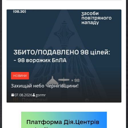
НОВИНИ
Захищай небо Чернігівщини!
07.08.2026
gormr