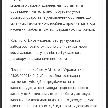
місцевого самоврядування, на підставі акта
обстеження матеріально-побутових умов
домогосподарства, з урахуванням обставин, що
склалися. Таким чином, найбільш вразливі категорії
населення забезпечуються державною підтримкою.
Крім того, існує механізм реструктуризації
заборгованості споживачів з оплати житлово-
комунальних послуг на підставі укладеного
договору з надавачами цих послуг.
Постановою Кабінету Міністрів України від
25.03.2020 № 247 ,,Про особливості надання
житлових субсидій”, передбачено на період
карантину додаткові заходи щодо соціального
захисту осіб, яких звільнено з роботи у зв’язку з
карантином (врахування до їхнього доходу під час
призначення житлової субсидії розміру допомоги по