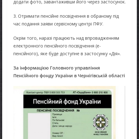
додати фото, завантаживши його через застосунок.
3. Отримати пенсійне посвідчення в обраному під
час подання заяви сервісному центрі ПФУ.
Окрім того, наразі працюють над впровадженням
електронного пенсійного посвідчення (е-
пенсійного), яке буде доступне в застосунку «Дія».
За інформацією Головного управління
Пенсійного фонду України в Чернігівській області