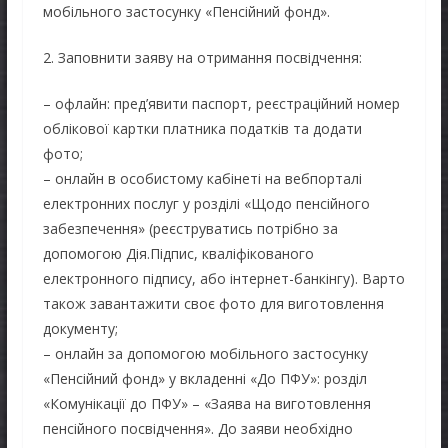
мобільного застосунку «Пенсійний фонд».
2. Заповнити заяву на отримання посвідчення:
– офлайн: пред’явити паспорт, реєстраційний номер
облікової картки платника податків та додати
фото;
– онлайн в особистому кабінеті на вебпорталі
електронних послуг у розділі «Щодо пенсійного
забезпечення» (реєструватись потрібно за
допомогою Дія.Підпис, кваліфікованого
електронного підпису, або інтернет-банкінгу). Варто
також завантажити своє фото для виготовлення
документу;
– онлайн за допомогою мобільного застосунку
«Пенсійний фонд» у вкладенні «До ПФУ»: розділ
«Комунікації до ПФУ» – «Заява на виготовлення
пенсійного посвідчення». До заяви необхідно