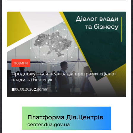
НОВИНИ
Продовжується реалізація програми «Діалог
влади та бізнесу»
06.08.2026
gormr