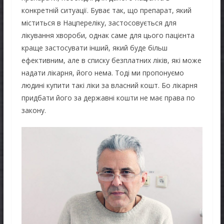
конкретній ситуації. Буває так, що препарат, який
міститься в Нацпереліку, застосовується для
лікування хвороби, однак саме для цього пацієнта
краще застосувати інший, який буде більш
ефективним, але в списку безплатних ліків, які може
надати лікарня, його нема. Тоді ми пропонуємо
людині купити такі ліки за власний кошт. Бо лікарня
придбати його за державні кошти не має права по
закону.