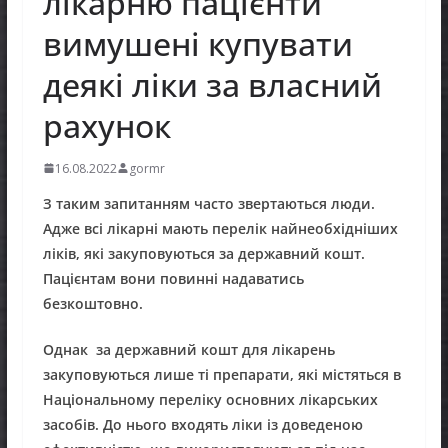
лікарню пацієнти
вимушені купувати
деякі ліки за власний
рахунок
16.08.2022
gormr
З таким запитанням часто звертаються люди.
Адже
вс
і лікарні мають перелік найнеобхідніших
ліків, які закуповуються за державний кошт.
Пацієнтам вони повинні надаватись
безкоштовно.
Однак за державний кошт для лікарень
закуповуються лише ті препарати, які містяться в
Національному переліку основних лікарських
засобів. До нього входять ліки
із доведеною