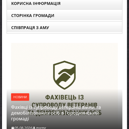
КОРИСНА ІНФОРМАЦІЯ
СТОРІНКА ГРОМАДИ
СПІВПРАЦЯ З АМУ
НОВИНИ
Фахівці із супроводу ветеранів війни та
демобілізованих осіб в Городнянській
громаді
05.08.2026
gormr